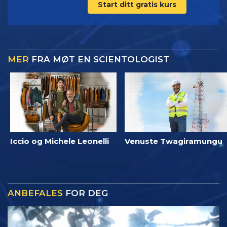
Start ditt gratis kurs
MER
FRA MØT EN SCIENTOLOGIST
Iccio og Michele Leonelli
Venuste Twagiramungu
ANBEFALES
FOR DEG