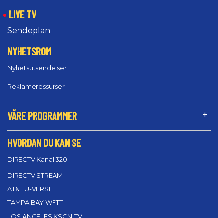
LIVE TV
Sendeplan
NYHETSROM
Nyhetsutsendelser
Reklameressurser
VÅRE PROGRAMMER
HVORDAN DU KAN SE
DIRECTV Kanal 320
DIRECTV STREAM
AT&T U-VERSE
TAMPA BAY WFTT
LOS ANGELES KSCN-TV