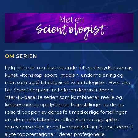
OM
SERIEN
Følg historier om fascinerende folk ved spydspissen av
kunst, vitenskap, sport , medisin, underholdning og
mer, som også tilfeldigvis er Scientologister. Hver uke
blir Scientologister fra hele verden vist i denne
intervju-baserte serien som kombinerer reelle og
følelsesmessig oppløftende fremstillinger av deres
reise til toppen av deres felt med ærlige fortellinger
om den innflytelsesrike rollen Scientology spilte i
deres personlige liv, og hvordan det har hjulpet dem til
å yte topprestasjoner i deres profesjonelle