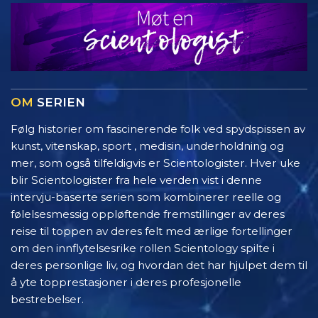
OM
SERIEN
Følg historier om fascinerende folk ved spydspissen av
kunst, vitenskap, sport , medisin, underholdning og
mer, som også tilfeldigvis er Scientologister. Hver uke
blir Scientologister fra hele verden vist i denne
intervju-baserte serien som kombinerer reelle og
følelsesmessig oppløftende fremstillinger av deres
reise til toppen av deres felt med ærlige fortellinger
om den innflytelsesrike rollen Scientology spilte i
deres personlige liv, og hvordan det har hjulpet dem til
å yte topprestasjoner i deres profesjonelle
bestrebelser.