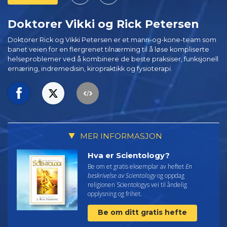
Doktorer Vikki og Rick Petersen
Doktorer Rick og Vikki Petersen er et mann-og-kone-team som
banet veien for en flergrenet tilnærming til å løse kompliserte
helseproblemer ved å kombinere de beste praksiser, funksjonell
ernæring, indremedisin, kiropraktikk og fysioterapi.
MER INFORMASJON
Hva er Scientology?
Be om et gratis eksemplar av heftet
En
beskrivelse av Scientology
og oppdag
religionen Scientologys vei til åndelig
opplysning og frihet.
Be om ditt gratis hefte