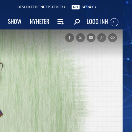
BESLEKTEDE NETTSTEDER
SPRÅK
NO
LOGG INN
SHOW
NYHETER