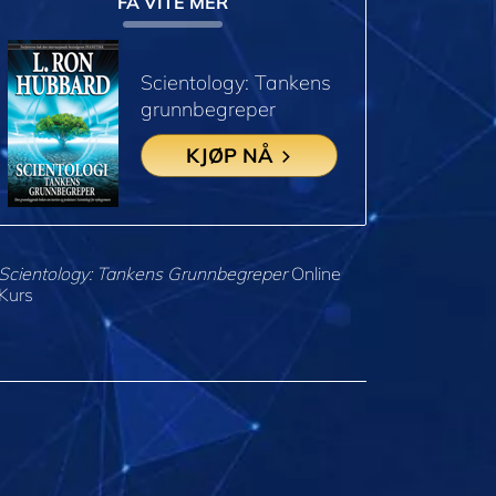
FÅ VITE MER
Scientology: Tankens
grunnbegreper
KJØP NÅ
Scientology: Tankens Grunnbegreper
Online
Kurs