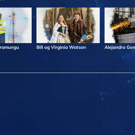
iramungu
Bill og Virginia Watson
Alejandro Go