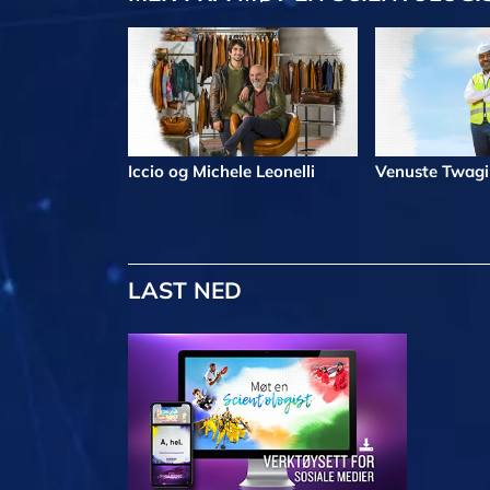
Iccio og Michele Leonelli
Venuste Twag
LAST NED