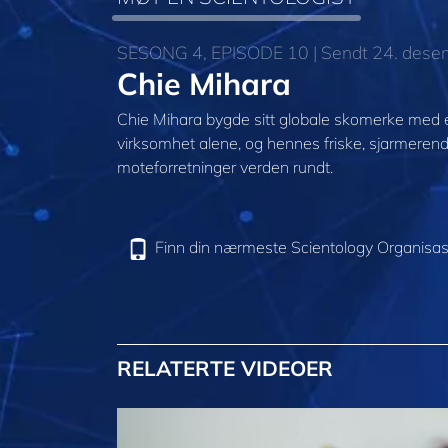
SESONG 4, EPISODE 10 | Sendt 24. des
Chie Mihara
Chie Mihara bygde sitt globale skomerke med en 
virksomhet alene, og hennes friske, sjarmerende
moteforretninger verden rundt.
Finn din nærmeste Scientology Organisas
RELATERTE VIDEOER