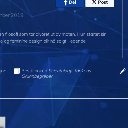
Del
Post
ember 2019
filosofi som tar alvoret ut av moten. Hun startet sin
 og feminine design blir nå solgt i ledende
jon
Bestill boken
Scientology: Tankens
Grunnbegreper