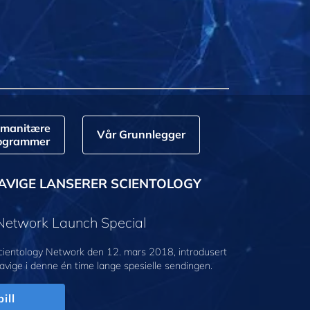
manitære
Vår Grunnlegger
ogrammer
AVIGE LANSERER SCIENTOLOGY
 Network Launch Special
cientology Network den 12. mars 2018, introdusert
avige i denne én time lange spesielle sendingen.
ill