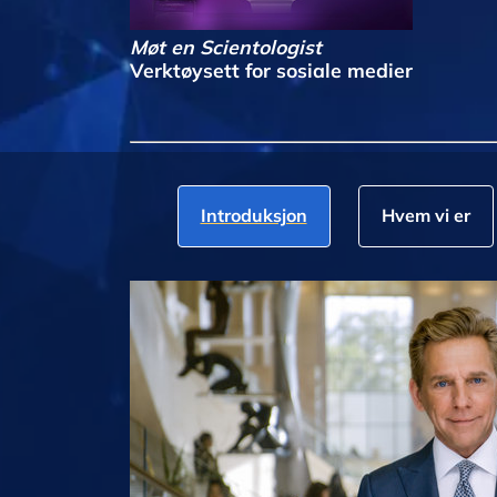
Møt en Scientologist
Verktøysett for sosiale medier
Introduksjon
Hvem vi er