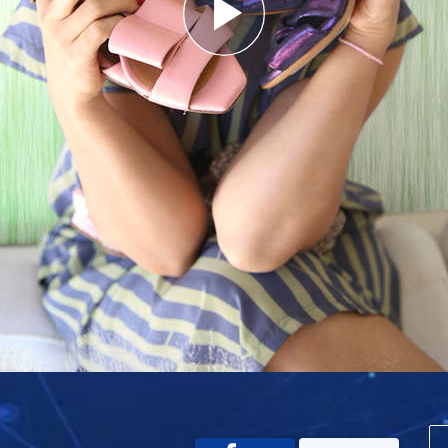
Play
Video