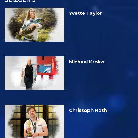
SEIZOEN 3
Yvette Taylor
Michael Kroko
Christoph Roth