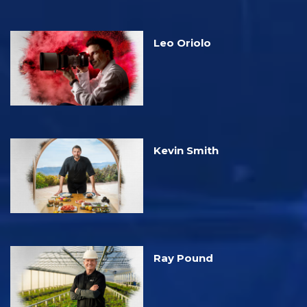
Leo Oriolo
Kevin Smith
Ray Pound