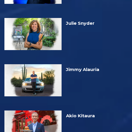
Julie Snyder
Jimmy Alauria
Akio Kitaura