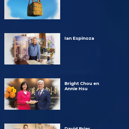
Ian Espinoza
Bright Chou en
Annie Hsu
David Brier