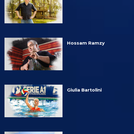
Hossam Ramzy
Giulia Bartolini