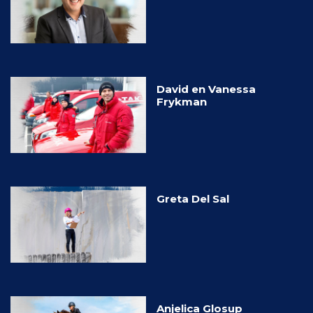
David en Vanessa
Frykman
Greta Del Sal
Anjelica Glosup