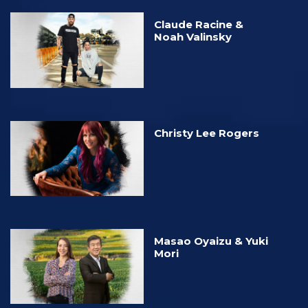
Claude Racine &
Noah Valinsky
Christy Lee Rogers
Masao Oyaizu & Yuki
Mori