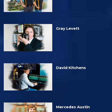
Gray Levett
David Kitchens
Mercedes Austin