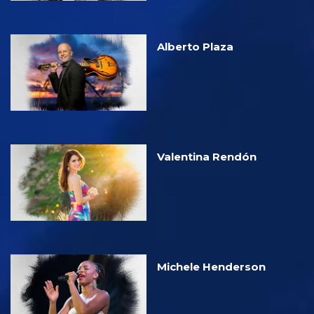
Alberto Plaza
Valentina Rendón
Michele Henderson