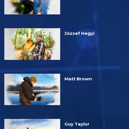
József Hegyi
Matt Brown
Guy Taylor