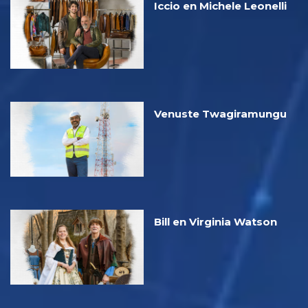
Iccio en Michele Leonelli
Venuste Twagiramungu
Bill en Virginia Watson