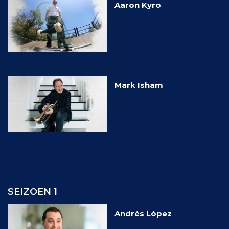
Aaron Kyro
Mark Isham
SEIZOEN 1
Andrés López