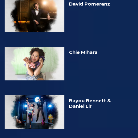
David Pomeranz
Chie Mihara
Bayou Bennett &
Daniel Lir