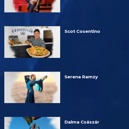
Scot Cosentino
Serena Ramzy
Dalma Császár