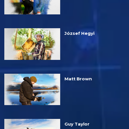
József Hegyi
Matt Brown
Guy Taylor