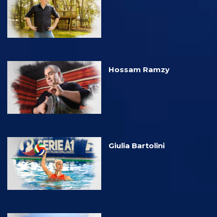
Hossam Ramzy
Giulia Bartolini