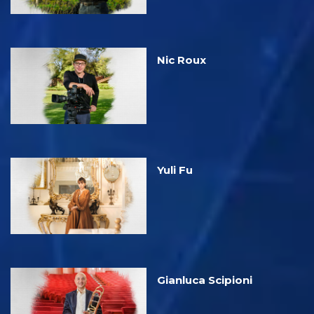
Nic Roux
Yuli Fu
Gianluca Scipioni