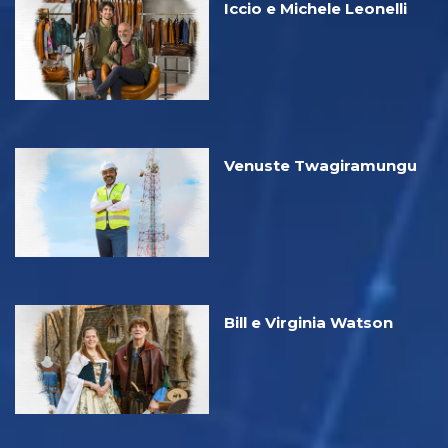
Iccio e Michele Leonelli
Venuste Twagiramungu
Bill e Virginia Watson