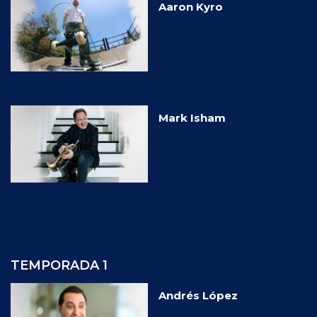
Aaron Kyro
Mark Isham
TEMPORADA 1
Andrés López