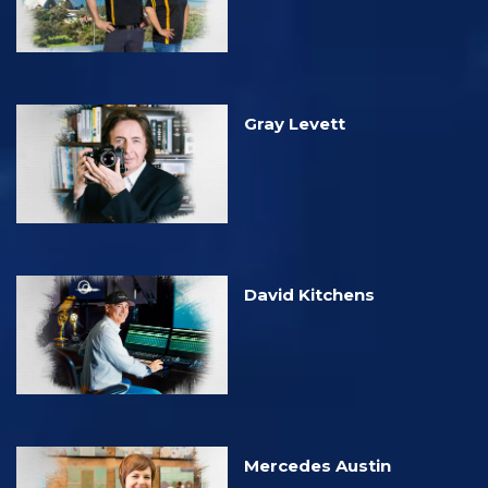
Gray Levett
David Kitchens
Mercedes Austin