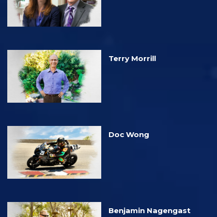
Terry Morrill
Doc Wong
Benjamin Nagengast