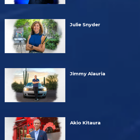
Julie Snyder
Jimmy Alauria
Akio Kitaura