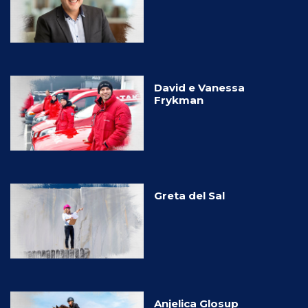
David e Vanessa
Frykman
Greta del Sal
Anjelica Glosup