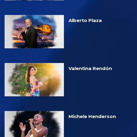
Alberto Plaza
Valentina Rendón
Michele Henderson