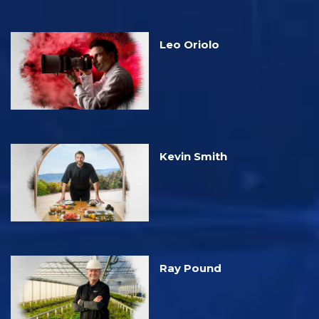
Leo Oriolo
Kevin Smith
Ray Pound