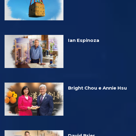
Ian Espinoza
Bright Chou e Annie Hsu
David Brier