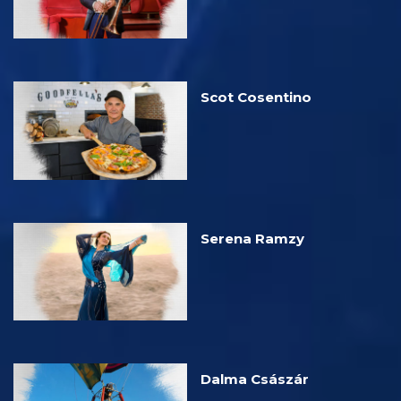
Scot Cosentino
Serena Ramzy
Dalma Császár