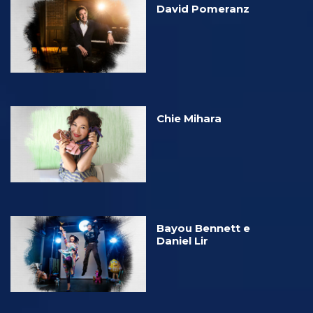
David Pomeranz
Chie Mihara
Bayou Bennett e
Daniel Lir