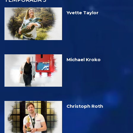
TEMPORADA 3
Yvette Taylor
Michael Kroko
Christoph Roth