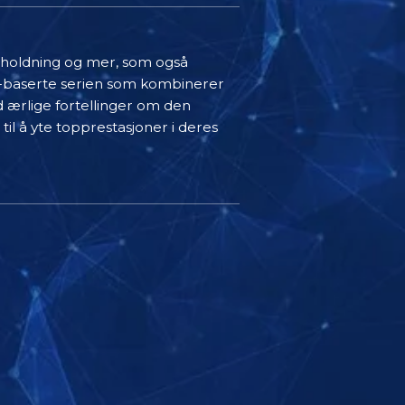
derholdning og mer, som også
rvju-baserte serien som kombinerer
d ærlige fortellinger om den
 til å yte topprestasjoner i deres