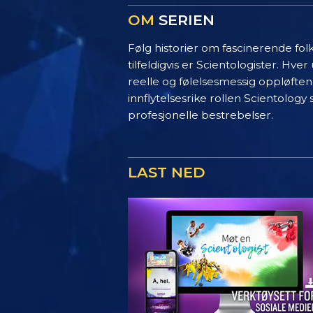
OM
SERIEN
Følg historier om fascinerende fol
tilfeldigvis er Scientologister. Hv
reelle og følelsesmessig oppløften
innflytelsesrike rollen Scientology 
profesjonelle bestrebelser.
LAST NED