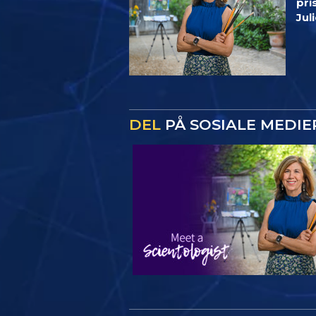
pri
Jul
DEL
PÅ SOSIALE MEDIE