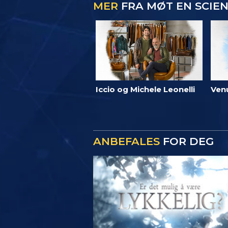
MER
FRA MØT EN SCIE
Iccio og Michele Leonelli
Ven
ANBEFALES
FOR DEG