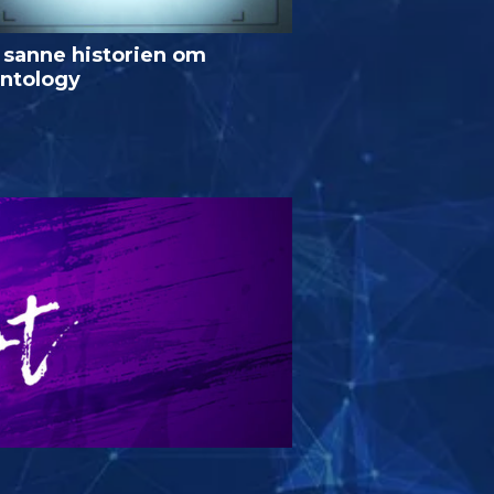
 sanne historien om
entology