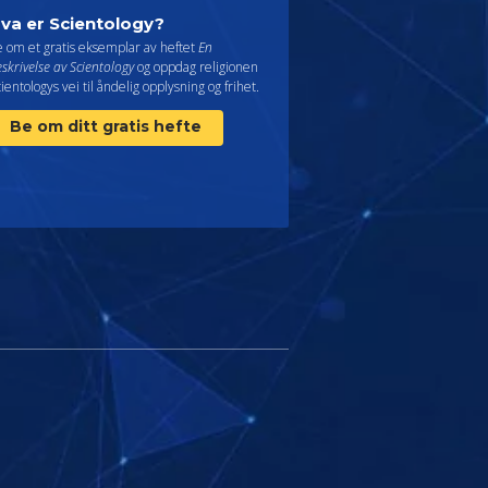
va er Scientology?
e om et gratis eksemplar av heftet
En
skrivelse av Scientology
og oppdag religionen
ientologys vei til åndelig opplysning og frihet.
Be om ditt gratis hefte