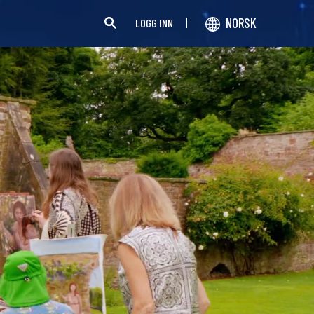
NORSK
LOGG INN