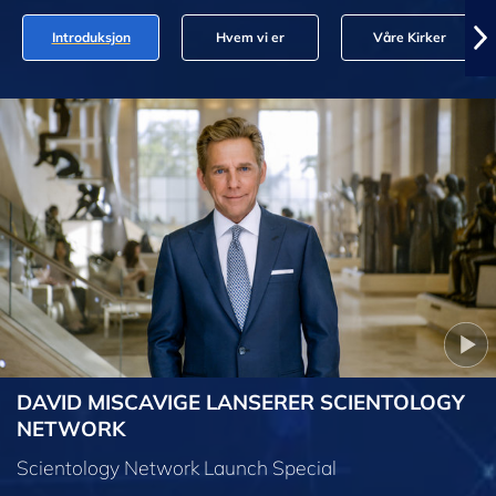
Introduksjon
Hvem vi er
Våre Kirker
DAVID MISCAVIGE LANSERER SCIENTOLOGY
NETWORK
Scientology Network Launch Special