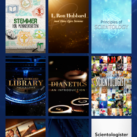
UTFORSK SERIEN
UTFORSK SERIEN
UTFORSK SERIEN
UTFORSK SERIEN
UTFORSK SERIEN
SE