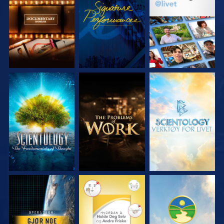
UTFORSK SERIEN
SE
UTFORSK SERIEN
UTFORSK SERIEN
UTFORSK SERIEN
UTFORSK SERIEN
SE
SE
SE