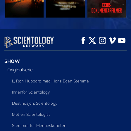
SE
SE
UTFORSK SERIEN
SHOW
Originalserie
L. Ron Hubbard med Hans Egen Stemme
Innenfor Scientology
Destinasjon: Scientology
Møt en Scientologist
Stemmer for Menneskeheten