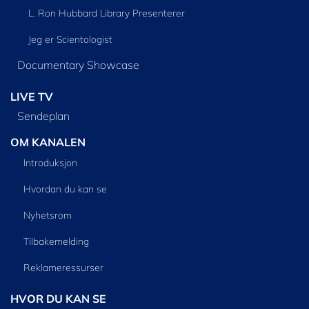
L. Ron Hubbard Library Presenterer
Jeg er Scientologist
Documentary Showcase
LIVE TV
Sendeplan
OM KANALEN
Introduksjon
Hvordan du kan se
Nyhetsrom
Tilbakemelding
Reklameressurser
HVOR DU KAN SE