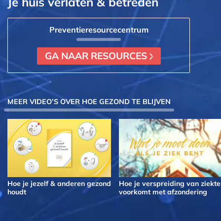
Je huis verlaten & betreden
Preventie­resource­centrum
GA NAAR RESOURCES
MEER VIDEO’S OVER HOE GEZOND TE BLIJVEN
Hoe je jezelf & anderen gezond
Hoe je verspreiding van ziekte
houdt
voorkomt met afzondering