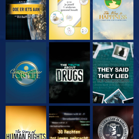
KIJK
KIJK
KIJK
KIJK
KIJK
KIJK