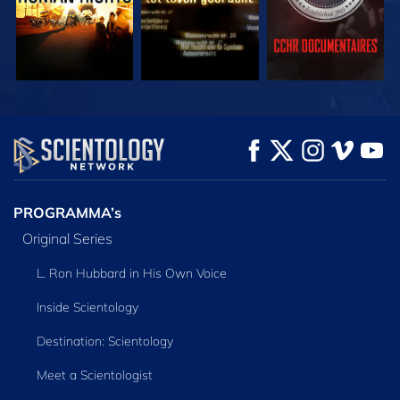
KIJK
KIJK
VERKEN DE SERIE
PROGRAMMA’s
Original Series
L. Ron Hubbard in His Own Voice
Inside Scientology
Destination: Scientology
Meet a Scientologist