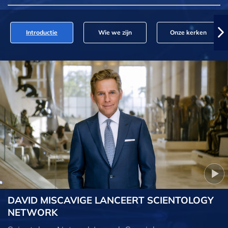
Introductie
Wie we zijn
Onze kerken
DAVID MISCAVIGE LANCEERT SCIENTOLOGY
NETWORK