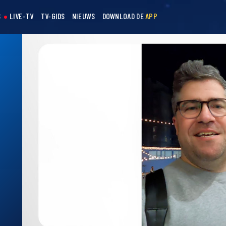
S
LIVE-TV
TV-GIDS
NIEUWS
DOWNLOAD DE
APP