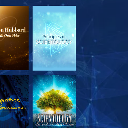
EN DE SERIE
KIJK