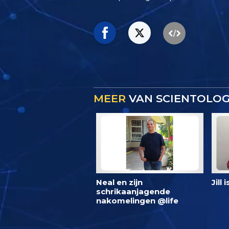
MEER
VAN SCIENTOLOG
Neal en zijn
Jill 
schrikaanjagende
nakomelingen @life