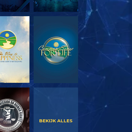
EN DE SERIE
KIJK
KIJK
KIJK
BEKIJK ALLES