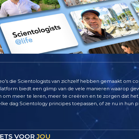
deo’s die Scientologists van zichzelf hebben gemaakt om c
 platform biedt een glimp van de vele manieren waarop g
 om meer te leren, meer te creëren en te zorgen dat het 
elke dag Scientology principes toepassen, of ze nu in hun pl
 IETS VOOR
JOU