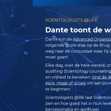
SCIENTOLOGISTS @LIFE
Dante toont de w
Dante is in de
Advanced Organiza
volgende grote stap op de Brug t
weg naar de cursuszaal waar hij z
moet gaan!
Elke dag, over de hele wereld,
auditing
(Scientology counseling)
en vrijheid te bereiken.
Vind de d
Kerk, missie of groep
om aan jouw
te beginnen.
Scientologists @life
laat Scientol
zien en hoe goed het in hun lev
beroepsmatig en spiritueel.