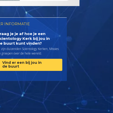
R INFORMATIE
raag je je af hoe je een
cientology Kerk bij jou in
e buurt kunt vinden?
 zijn duizenden Scientology Kerken, Missies
n groepen over de hele wereld.
Vind er een bij jou in
de buurt