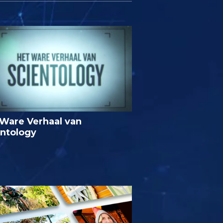
Ware Verhaal van
entology