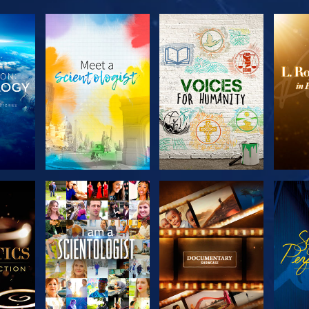
SERIE
VERKEN DE SERIE
VERKEN DE SERIE
VERK