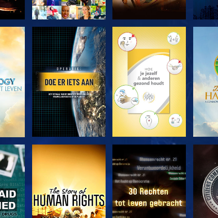
VERKEN DE SERIE
VERKEN DE SERIE
VERK
KIJK
KIJK