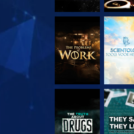
VERKEN DE SERIE
KIJK
KIJK
KIJK