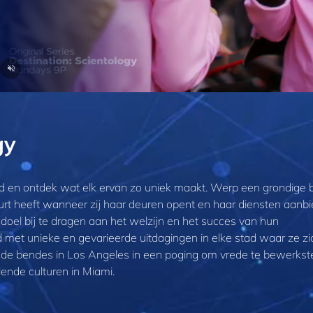
gy
d en ontdek wat elk ervan zo uniek maakt. Werp een grondige b
urt heeft wanneer zij haar deuren opent en haar diensten aanbi
oel bij te dragen aan het welzijn en het succes van hun
et unieke en gevarieerde uitdagingen in elke stad waar ze zi
de bendes in Los Angeles in een poging om vrede te bewerkstel
lende culturen in Miami.