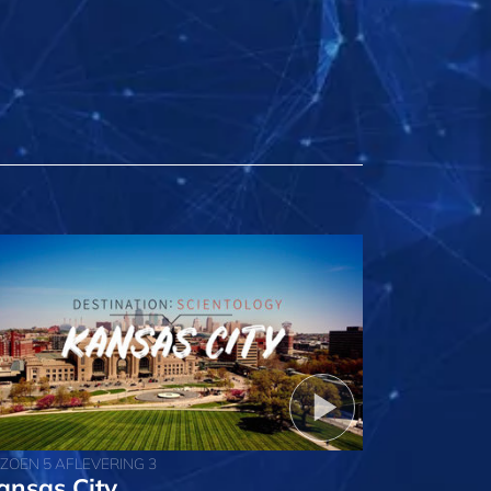
IZOEN 5 AFLEVERING 3
ansas City