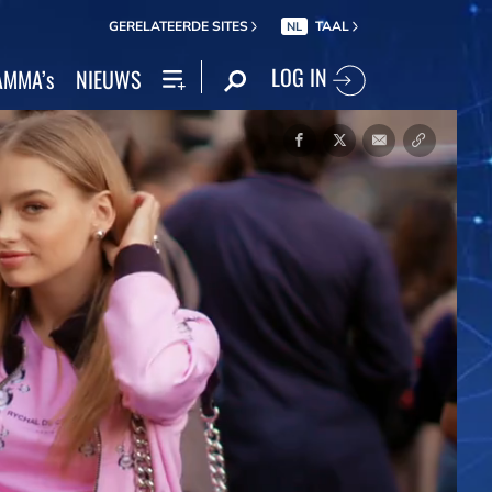
GERELATEERDE SITES
TAAL
NL
LOG IN
MMA’s
NIEUWS