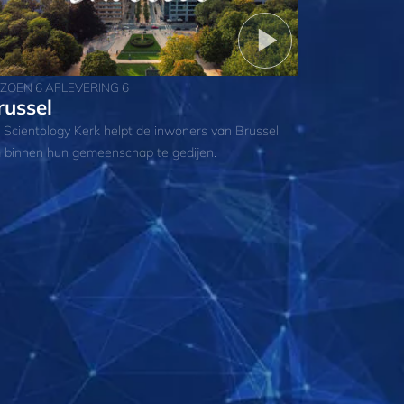
IZOEN 6 AFLEVERING 6
russel
 Scientology Kerk helpt de inwoners van Brussel
 binnen hun gemeenschap te gedijen.