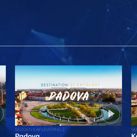
SEIZOEN 5 AFLEVERING 2
SE
Padova
K