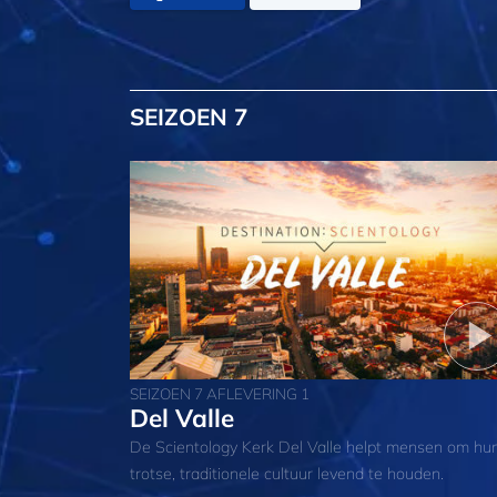
SEIZOEN 7
SEIZOEN 7 AFLEVERING 1
Del Valle
De Scientology Kerk Del Valle helpt mensen om hu
trotse, traditionele cultuur levend te houden.