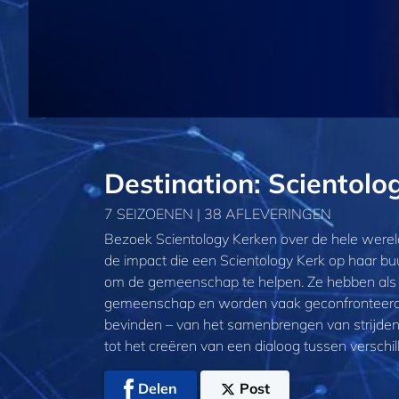
Destination: Scientolo
7 SEIZOENEN | 38 AFLEVERINGEN
Bezoek Scientology Kerken over de hele werel
de impact die een Scientology Kerk op haar bu
om de gemeenschap te helpen. Ze hebben als d
gemeenschap en worden vaak geconfronteerd m
bevinden – van het samenbrengen van strijden
tot het creëren van een dialoog tussen verschil
Delen
Post