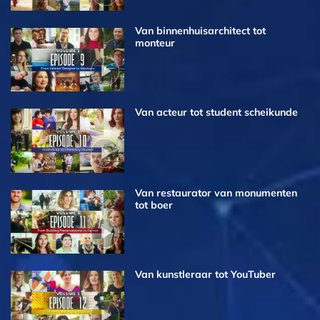
Van binnenhuis­architect tot
monteur
Van acteur tot student scheikunde
Van restaurator van monumenten
tot boer
Van kunstleraar tot YouTuber