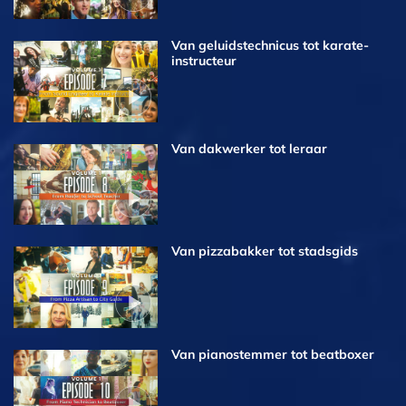
Van geluidstechnicus tot karate-
instructeur
Van dakwerker tot leraar
Van pizzabakker tot stadsgids
Van pianostemmer tot beatboxer