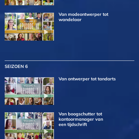
Van modeontwerper tot
wandelaar
SEIZOEN 6
Van ontwerper tot tandarts
Van boogschutter tot
kantoormanager van
een tijdschrift