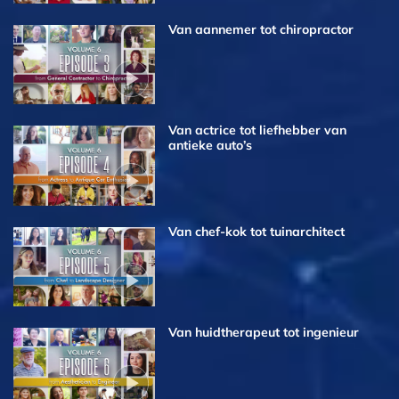
Van aannemer tot chiropractor
Van actrice tot liefhebber van
antieke auto’s
Van chef-kok tot tuinarchitect
Van huidtherapeut tot ingenieur