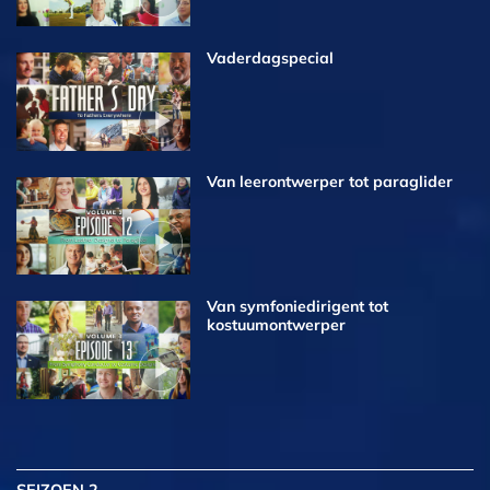
Vaderdagspecial
Van leerontwerper tot paraglider
Van symfoniedirigent tot
kostuumontwerper
SEIZOEN 2