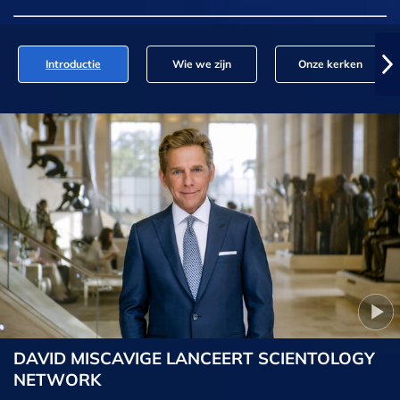
Introductie
Wie we zijn
Onze kerken
DAVID MISCAVIGE LANCEERT SCIENTOLOGY
NETWORK