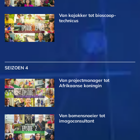
Van kajakker tot bioscoop­
technicus
SEIZOEN 4
Van projectmanager tot
Afrikaanse koningin
Van bomensnoeier tot
imagoconsultant