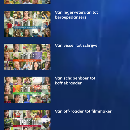
Van legerveteraan tot
beroepsdansers
Van visser tot schrijver
Van schapenboer tot
koffiebrander
Van off-roader tot filmmaker