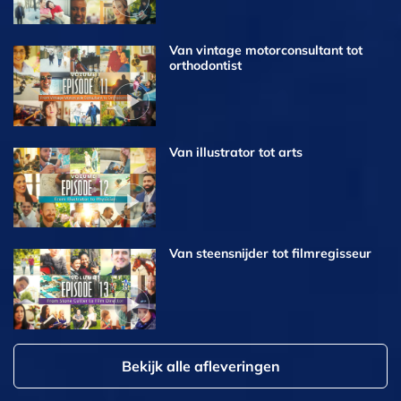
Van vintage motorconsultant tot
orthodontist
Van illustrator tot arts
Van steensnijder tot filmregisseur
Bekijk alle afleveringen