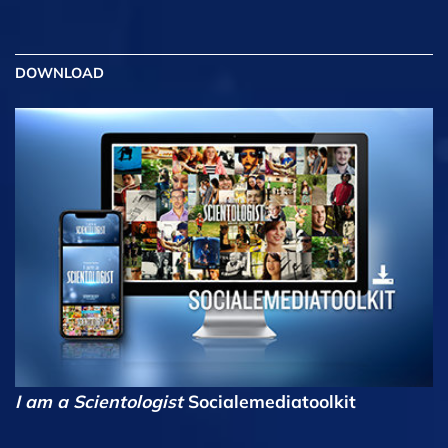
DOWNLOAD
I am a Scientologist
Socialemediatoolkit