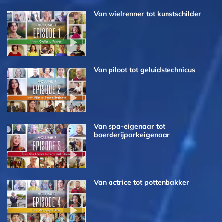
Van wielrenner tot kunstschilder
Van piloot tot geluidstechnicus
Van spa-eigenaar tot
boerderijpark­eigenaar
Van actrice tot pottenbakker