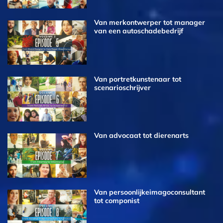
Van merkontwerper tot manager
van een autoschadebedrijf
Van portretkunstenaar tot
scenarioschrijver
Van advocaat tot dierenarts
Van persoonlijkeimagoconsultant
tot componist