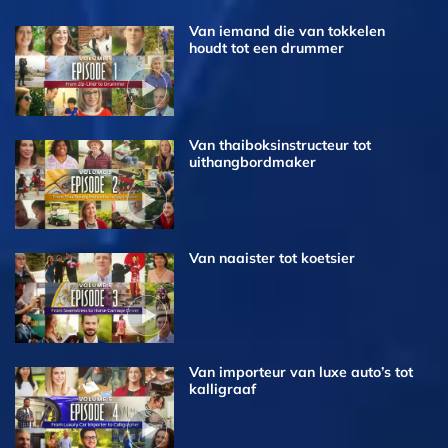
Van iemand die van tokkelen
houdt tot een drummer
Van thaiboks­instructeur tot
uithangbordmaker
Van naaister tot koetsier
Van importeur van luxe auto’s tot
kalligraaf