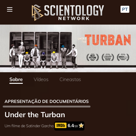
PT
Sobre
Vídeos
Cineastas
APRESENTAÇÃO DE DOCUMENTÁRIOS
Under the Turban
6.4
Um filme de Satinder Garcha
/10