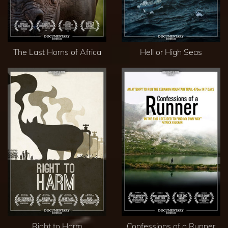
The Last Horns of Africa
Hell or High Seas
Right to Harm
Confessions of a Runner