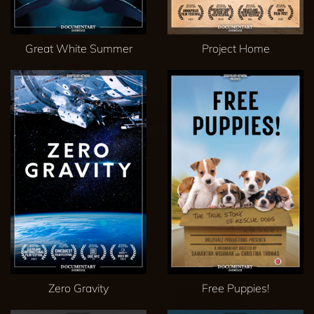
Great White Summer
Project Home
Zero Gravity
Free Puppies!