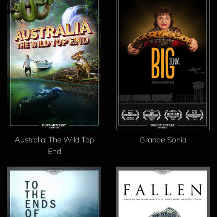
Australia: The Wild Top
Grande Sonia
End