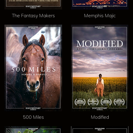
The Fantasy Makers
Memphis Majic
500 Miles
Modified