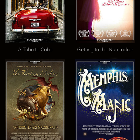
A Tuba to Cuba
Getting to the Nutcracker