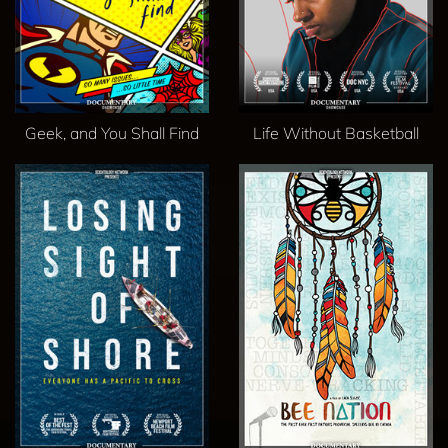
Geek, and You Shall Find
Life Without Basketball