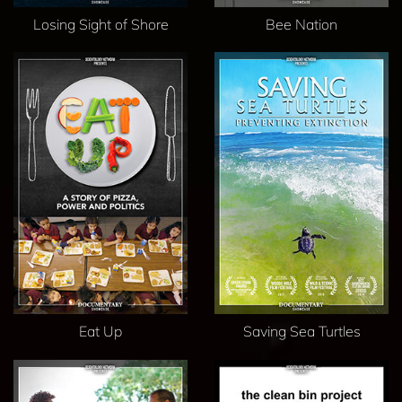
Losing Sight of Shore
Bee Nation
Eat Up
Saving Sea Turtles