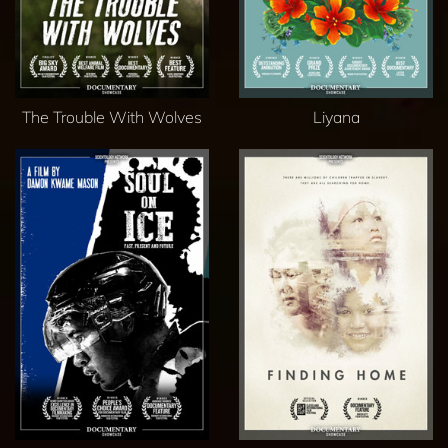
The Trouble With Wolves
Liyana