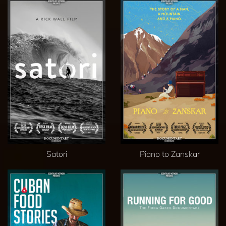
Satori
Piano to Zanskar