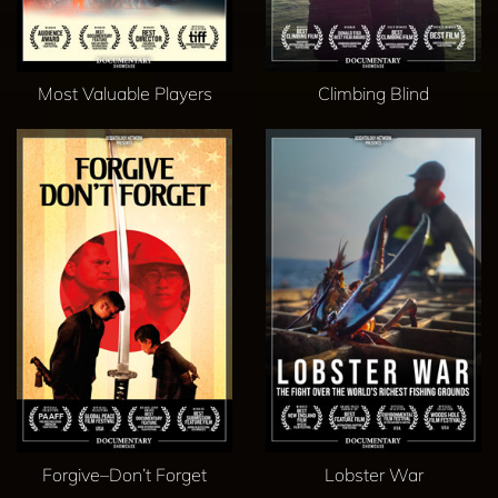
Most Valuable Players
Climbing Blind
Forgive–Don’t Forget
Lobster War