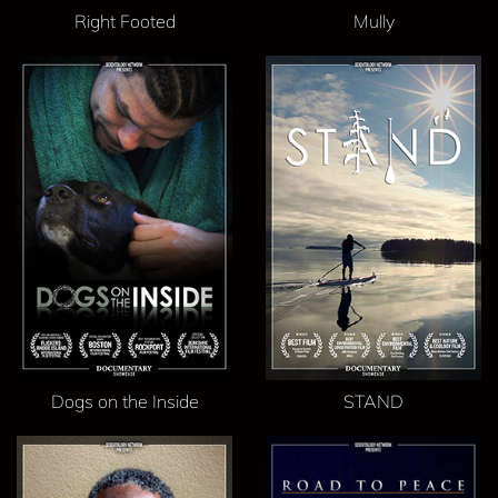
Right Footed
Mully
Dogs on the Inside
STAND