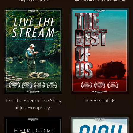
Live the Stream: The Story
The Best of Us
of Joe Humphreys