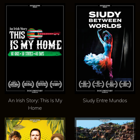
An Irish Story: This Is My
Siudy Entre Mundos
Home