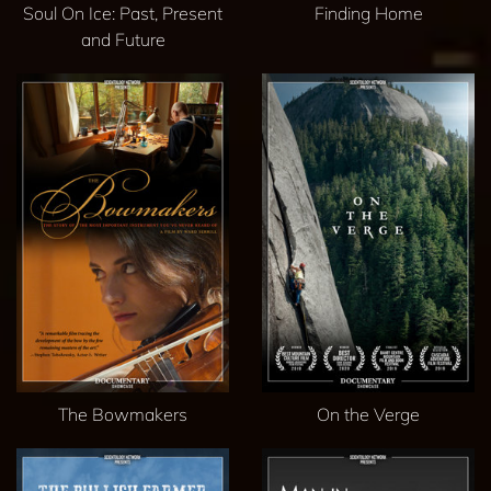
Soul On Ice: Past, Present
Finding Home
and Future
The Bowmakers
On the Verge