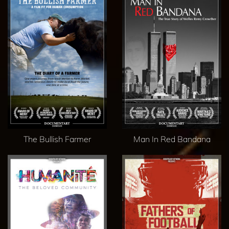
The Bullish Farmer
Man In Red Bandana