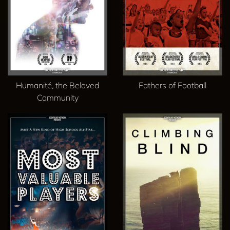
Humanité, the Beloved
Fathers of Football
Community