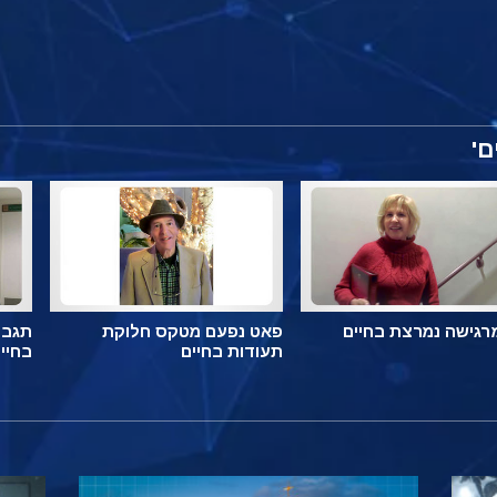
ם'
מרגישה נמרצת בחיים
פאט נפעם מטקס חלוקת
תגבו
תעודות בחיים
בחיי