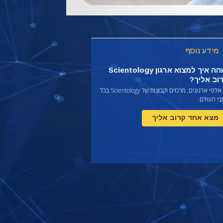
מידע נוסף
תוהה איך למצוא ארגון Scientology
וב אליך?
יש אלפי ארגונים, מרכזים וקבוצות של Scientology בכל
בי העולם.
מצא אחד קרוב אליך