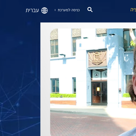
עברית
יה
כניסה למערכת