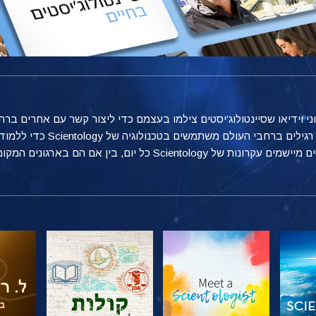
טוני וידיאו שסיינטולוג'יסטים צילמו בעצמם כדי ליצור קשר עם אחרים 
מספקת הצצה אל הדרכים הרבות שאנ
ן אם הם בארגונים המקומיים שלהם, בעבודה או בבית.