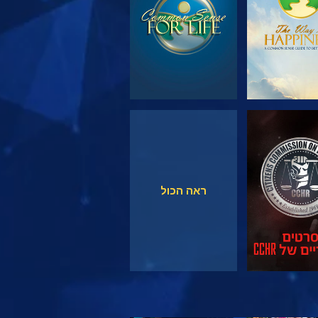
צפה
צפה
ראה הכול