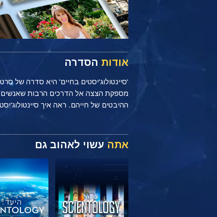
אודות
הסדרה
'סיינטולוג'יסטים בחיים' היא סדרה של סר
ההיבטים של חייהם. ראה איך סיינטולוג'יסטים מיישמים עקרונות של Scientology כל יום, בי
אתה
עשוי לאהוב גם