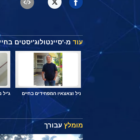
עוד
מ-'סיינטולוג'יסטים בחיי
ניל וצאצאיו המפחידים בחיים
ג'יל 
מומלץ
עבורך