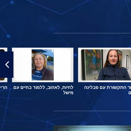
ר התקשורת עם פבלינה
לחיות, לאהוב, ללמוד בחיים עם
הריס
ם
מישל