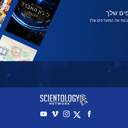
צפה
צפה
בדוק
ים שלך
לבנות את המועדפים שלך