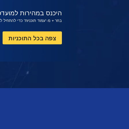
צפה
צפה
היכנס במהירות למועדפ
בחר + מ-'עמוד תוכניות' כדי להתחיל 
צפה בכל התוכניות