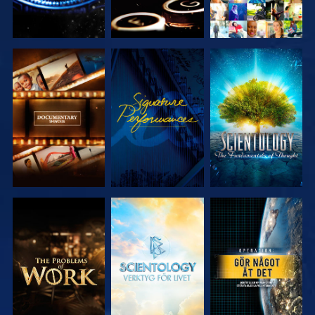
UTFORSKA
TITTA
UTFORSKA
SERIEN
SERIEN
UTFORSKA
UTFORSKA
TITTA
SERIEN
SERIEN