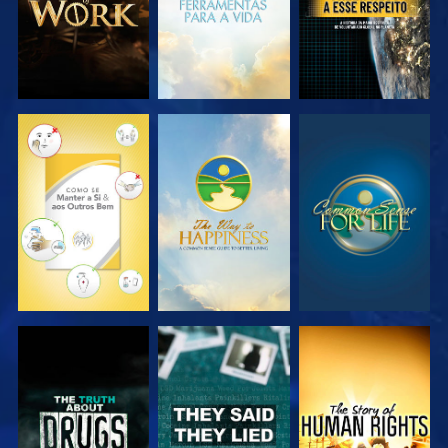
VER
VER
VER
VER
VER
VER