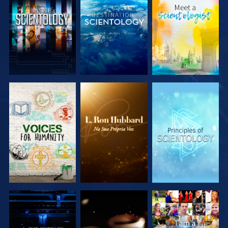
EXPLORAR A
EXPLORAR A
EXPLORAR A
SÉRIE
SÉRIE
SÉRIE
EXPLORAR A
EXPLORAR A
VER