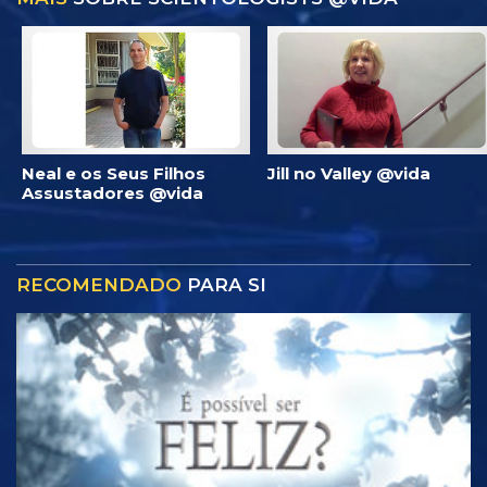
Neal e os Seus Filhos
Jill no Valley @vida
Assustadores @vida
RECOMENDADO
PARA SI