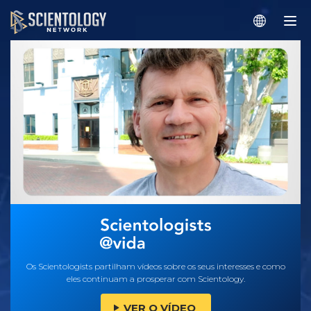
Os Scientologists partilham vídeos sobre os seus interesses e como
eles continuam a prosperar com Scientology.
VER O VÍDEO