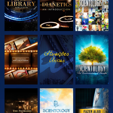
SÉRIE
SÉRIE
EXPLORAR A
VER
EXPLORAR A
SÉRIE
SÉRIE
EXPLORAR A
EXPLORAR A
VER
SÉRIE
SÉRIE