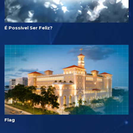
É Possível Ser Feliz?
Flag