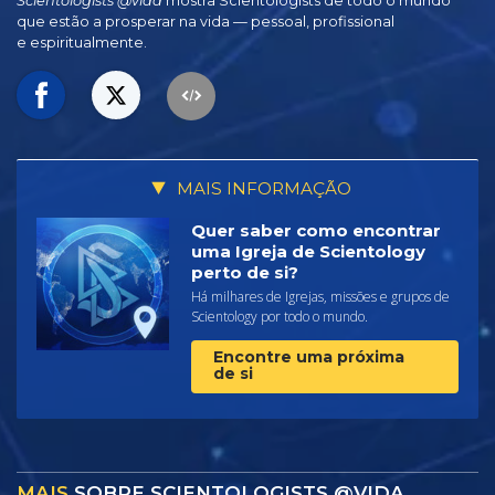
Scientologists @vida
mostra Scientologists de todo o mundo
que estão a prosperar
na vida —
pessoal, profissional
e espiritualmente.
MAIS INFORMAÇÃO
Quer saber como encontrar
uma Igreja de Scientology
perto de si?
Há milhares de Igrejas, missões e grupos de
Scientology por todo o mundo.
Encontre uma próxima
de si
MAIS
SOBRE SCIENTOLOGISTS @VIDA