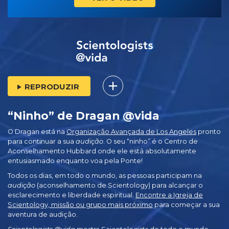
REPRODUZIR
“Ninho” de Dragan @vida
O Dragan está na
Organização Avançada de Los Angeles
pronto
para continuar a sua
audição
. O seu “ninho” é o Centro de
Aconselhamento Hubbard onde ele está absolutamente
entusiasmado enquanto voa pela Ponte!
Todos os dias, em todo o mundo, as pessoas participam na
audição
(aconselhamento de Scientology) para alcançar o
esclarecimento e liberdade espiritual.
Encontre a Igreja de
Scientology, missão ou grupo mais próximo
para começar a sua
aventura de audição.