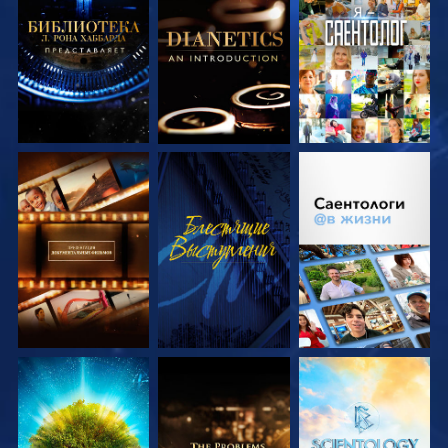
СМОТРЕТЬ
СМОТРЕТЬ
СМОТРЕТЬ
ПЕРЕДАЧИ
ПЕРЕДАЧИ
СМОТРЕТЬ
СМОТРЕТЬ
СМОТРЕТЬ
ПЕРЕДАЧИ
ПЕРЕДАЧИ
СМОТРЕТЬ
СМОТРЕТЬ
СМОТРЕТЬ
ПЕРЕДАЧИ
ПЕРЕДАЧИ
ПЕРЕДАЧИ