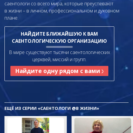
саентологи со всего мира, которые преуспевают
в жизни – в личном,
профессиональном и духовном
плане.
НАЙДИТЕ БЛИЖАЙШУЮ К ВАМ
САЕНТОЛОГИЧЕСКУЮ ОРГАНИЗАЦИЮ
В мире существуют тысячи саентологических
церквей, миссий и групп.
Найдите одну рядом с вами
ЕЩЁ
ИЗ СЕРИИ «САЕНТОЛОГИ @В ЖИЗНИ»