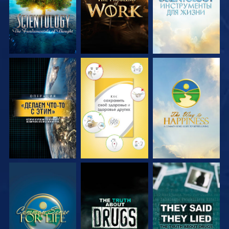
СМОТРЕТЬ
СМОТРЕТЬ
СМОТРЕТЬ
СМОТРЕТЬ
СМОТРЕТЬ
СМОТРЕТЬ