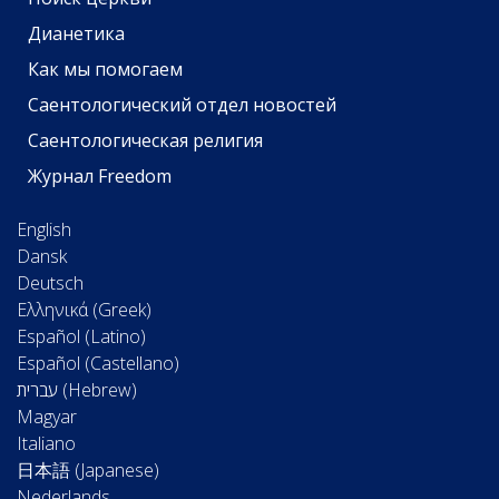
Дианетика
Как мы помогаем
Саентологический отдел новостей
Саентологическая религия
Журнал Freedom
English
Dansk
Deutsch
Ελληνικά (Greek)
Español (Latino)
Español (Castellano)
Magyar
Italiano
日本語 (Japanese)
Nederlands