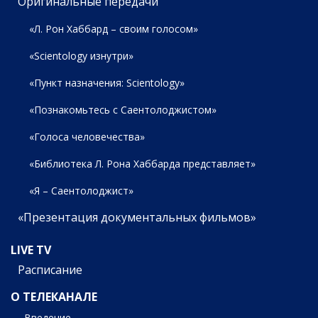
Оригинальные передачи
«Л. Рон Хаббард – своим голосом»
«Scientology изнутри»
«Пункт назначения: Scientology»
«Познакомьтесь с Саентолоджистом»
«Голоса человечества»
«Библиотека Л. Рона Хаббарда представляет»
«Я – Саентолоджист»
«Презентация документальных фильмов»
LIVE TV
Расписание
О ТЕЛЕКАНАЛЕ
Введение