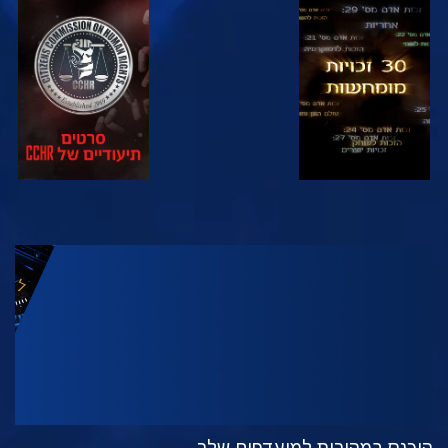
צפה
צפה
צפה
צפה
בדוק את הסדרה