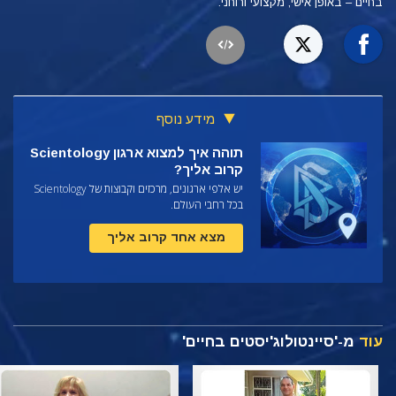
בחיים – באופן
אישי, מקצועי ורוחני.
מידע נוסף
תוהה איך למצוא ארגון Scientology
קרוב אליך?
יש אלפי ארגונים, מרכזים וקבוצות של Scientology
בכל רחבי העולם.
מצא אחד קרוב אליך
עוד
מ-'סיינטולוג'יסטים בחיים'