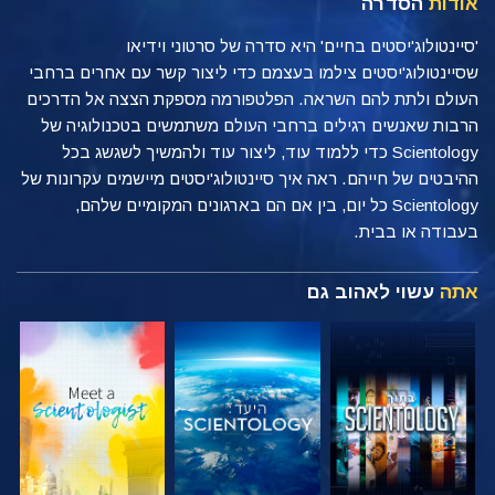
אודות
הסדרה
'סיינטולוג'יסטים בחיים' היא סדרה של סרטוני וידיאו
שסיינטולוג'יסטים צילמו בעצמם כדי ליצור קשר עם אחרים ברחבי
העולם ולתת להם השראה. הפלטפורמה מספקת הצצה אל הדרכים
הרבות שאנשים רגילים ברחבי העולם משתמשים בטכנולוגיה של
Scientology כדי ללמוד עוד, ליצור עוד ולהמשיך לשגשג בכל
ההיבטים של חייהם. ראה איך סיינטולוג'יסטים מיישמים עקרונות של
Scientology כל יום, בין אם הם בארגונים המקומיים שלהם,
בעבודה או בבית.
אתה
עשוי לאהוב גם