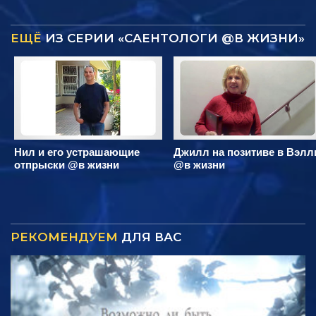
ЕЩЁ
ИЗ СЕРИИ «САЕНТОЛОГИ @В ЖИЗНИ»
Нил и его устрашающие
Джилл на позитиве в Вэлл
отпрыски @в жизни
@в жизни
РЕКОМЕНДУЕМ
ДЛЯ ВАС