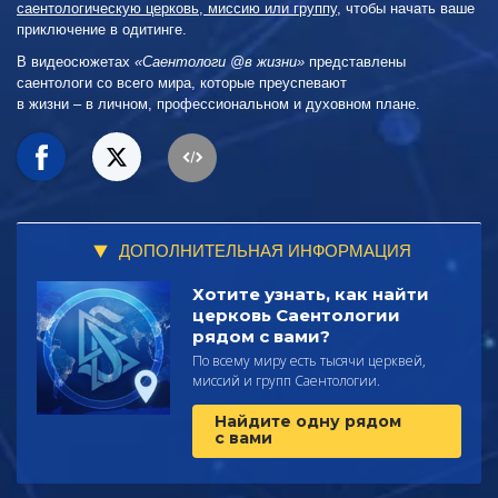
саентологическую церковь, миссию или группу
, чтобы начать ваше
приключение в одитинге.
В видеосюжетах
«Саентологи @в жизни»
представлены
саентологи со всего мира, которые преуспевают
в жизни – в личном,
профессиональном и духовном плане.
ДОПОЛНИТЕЛЬНАЯ ИНФОРМАЦИЯ
Хотите узнать, как найти
церковь Саентологии
рядом с вами?
По всему миру есть тысячи церквей,
миссий и групп Саентологии.
Найдите одну рядом
с вами