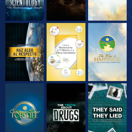
VE
VE
VE
VE
VE
VE