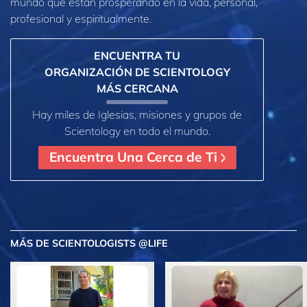
mundo que están prosperando
en la vida, personal,
profesional y espiritualmente.
ENCUENTRA TU
ORGANIZACIÓN DE SCIENTOLOGY
MÁS CERCANA
Hay miles de Iglesias, misiones y grupos de
Scientology en todo el mundo.
Encuentra Una Cerca de Ti
MÁS
DE SCIENTOLOGISTS @LIFE