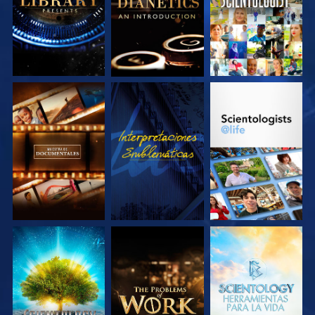
EXPLORA LAS
VE
EXPLORA LAS
SERIES
SERIES
EXPLORA LAS
EXPLORA LAS
EXPLORA LAS
SERIES
SERIES
SERIES