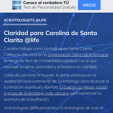
Conoce al verdadero TÚ
INICIO
Test de Personalidad Gratuito
SCIENTOLOGISTS @LIFE
Claridad para Carolina de Santa
Clarita @life
Carolina trabaja como contadora en Santa Clarita,
California. Ella está en la
Organización Saint Hill Americana
,
llenando su libro de contabilidad espiritual con lo que
equivale a calma, serenidad y el balance es: claridad.
Cada día, por todo el mundo, la gente participa en la
auditación
(asesoramiento de Scientology) para alcanzar la
iluminación espiritual y libertad.
Encuentra la Iglesia, misión
o grupo de Scientology más cercano
para comenzar tu
aventura de la auditación.
Scientologists @life
presenta a Scientologists de todo el