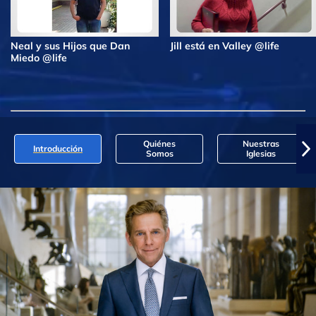
Neal y sus Hijos que Dan
Jill está en Valley @life
Miedo @life
Quiénes
Nuestras
Introducción
Somos
Iglesias