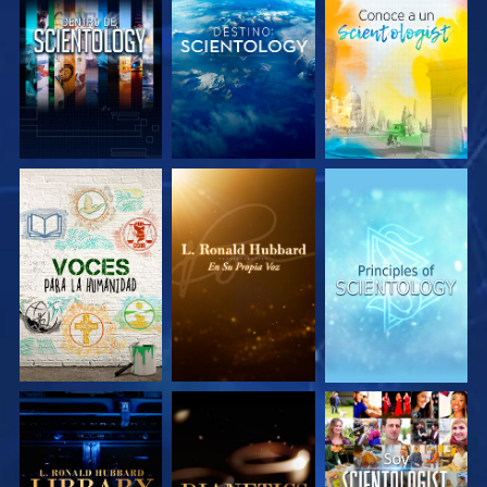
EXPLORA LAS
EXPLORA LAS
EXPLORA LAS
SERIES
SERIES
SERIES
EXPLORA LAS
EXPLORA LAS
VE
SERIES
SERIES