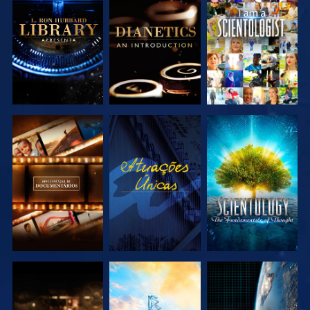
EXPLORAR A
EXPLORAR A
VER
SÉRIE
SÉRIE
EXPLORAR A
VER
EXPLORAR A
SÉRIE
SÉRIE
EXPLORAR A
EXPLORAR A
VER