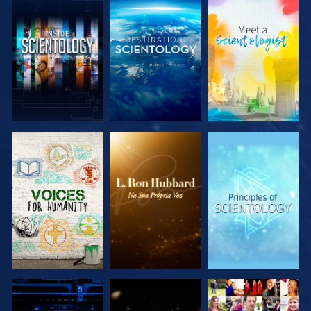
EXPLORAR A
EXPLORAR A
EXPLORAR A
SÉRIE
SÉRIE
SÉRIE