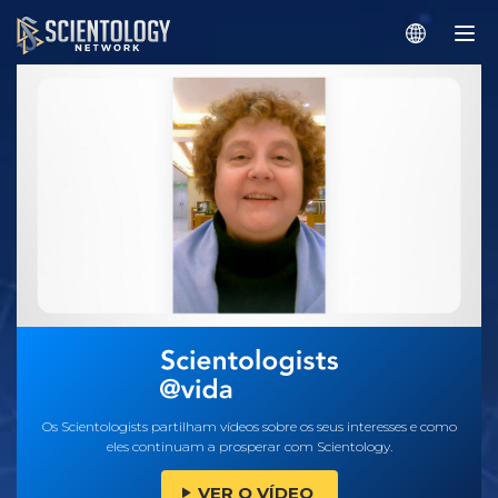
Os Scientologists partilham vídeos sobre os seus interesses e como
eles continuam a prosperar com Scientology.
VER O VÍDEO