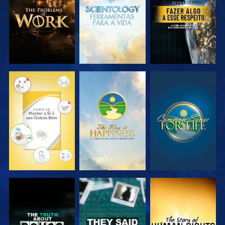
SÉRIE
SÉRIE
VER
VER
VER
VER
VER
VER