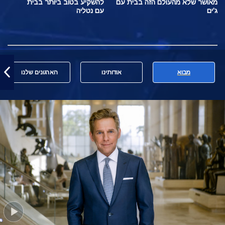
מאושר שלא מהעולם הזה בבית עם
להשקיע בטוב ביותר בבית
ג'ים
עם נטליה
מבוא
אודותינו
הארגונים שלנו