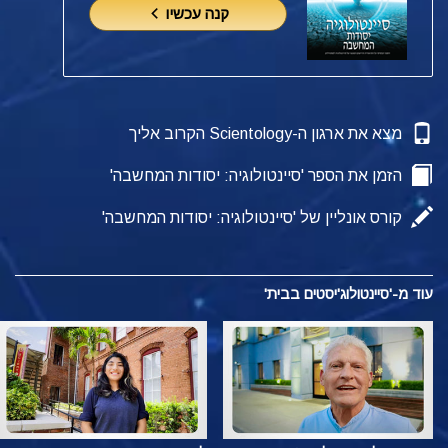
קנה עכשיו
מצא את ארגון ה-Scientology הקרוב אליך
הזמן את הספר 'סיינטולוגיה: יסודות המחשבה'
קורס אונליין של 'סיינטולוגיה: יסודות המחשבה'
עוד מ-'סיינטולוג'יסטים בבית'