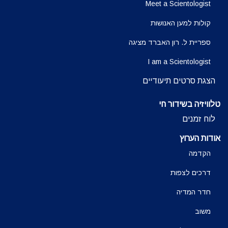
Meet a Scientologist
קולות למען האנושות
ספריית ל. רון האברד מציגה
I am a Scientologist
הצגת סרטים תיעודיים
טלוויזיה בשידור חי
לוח זמנים
אודות הערוץ
הקדמה
דרכים לצפות
חדר המדיה
משוב