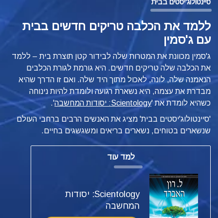
סיינטולוג'יסטים בבית
ללמד את הכלבה טריקים חדשים בבית
עם ג'סמין
ג'סמין מכוונת את המטרות שלה לבידור קטן תוצרת בית – ללמד
את הכלבה שלה טריקים חדשים. היא גורמת לגורת הכלבים
הנאמנה שלה, לונה, לאכול מתוך היד שלה. ואם זו הדרך שהיא
מבדרת את עצמה, היא נשארת רגועה ולומדת להיות נינוחה
כשהיא לומדת את '
Scientology: יסודות המחשבה
'.
'סיינטולוג'יסטים בבית' מציג את האנשים הרבים ברחבי העולם
שנשארים בטוחים, נשארים בריאים ומשגשגים בחיים.
למד עוד
Scientology: יסודות
המחשבה