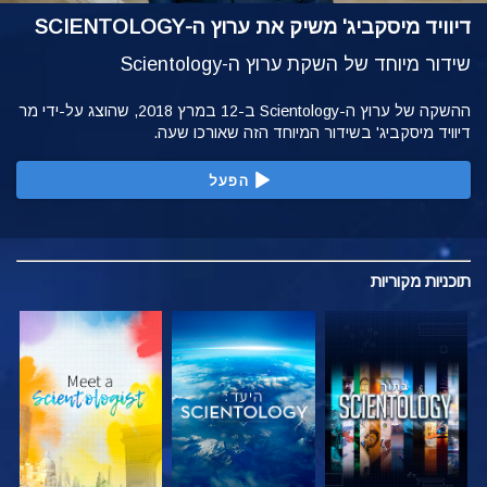
דיוויד מיסקביג' משיק את ערוץ ה-SCIENTOLOGY
שידור מיוחד של השקת ערוץ ה-Scientology
ההשקה של ערוץ ה-Scientology ב-12 במרץ 2018, שהוצג על-ידי מר
דיוויד מיסקביג' בשידור המיוחד הזה שאורכו שעה.
הפעל
תוכניות
מקוריות