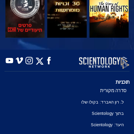
צפה
צפה
בדוק את הסדרה
תוכניות
סדרה מקורית
ל. רון האברד: בקולו שלו
בתוך Scientology
היעד: Scientology