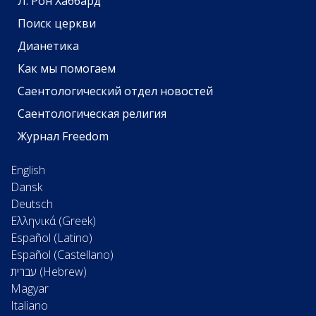
Л. Рон Хаббард
Поиск церкви
Дианетика
Как мы помогаем
Саентологический отдел новостей
Саентологическая религия
Журнал Freedom
English
Dansk
Deutsch
Ελληνικά (Greek)
Español (Latino)
Español (Castellano)
Magyar
Italiano