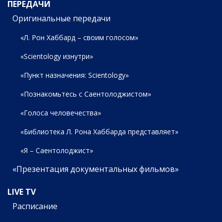
ПЕРЕДАЧИ
Оригинальные передачи
«Л. Рон Хаббард – своим голосом»
«Scientology изнутри»
«Пункт назначения: Scientology»
«Познакомьтесь с Саентолоджистом»
«Голоса человечества»
«Библиотека Л. Рона Хаббарда представляет»
«Я – Саентолоджист»
«Презентация документальных фильмов»
LIVE TV
Расписание