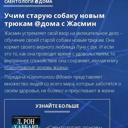
САЕНТОЛОГИ @ДОМА
Учим старую собаку новым
трюкам @дома с Жасмин
Жасмин устремляет свой взор на увлекательное дело –
обучение своей старой собаки новым трюкам. Она
кормит своего верного любимца Луну с рук. И если
это то, как она проводит время с удовольствием, то
внутреннее спокойствие она сохраняет, изучая книгу
«Саентология: основы жизни»
.
Передача
«Саентологи @дома»
представляет
множество людей со всего мира, которые заботятся о
своём здоровье, не болеют и преуспевают в жизни.
УЗНАЙТЕ БОЛЬШЕ
«Саентология: основы