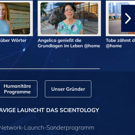
 über Wörter
Angelica genießt die
Tobe zähmt d
Grundlagen im Leben @home
@home
Humanitäre
Unser Gründer
Programme
AVIGE LAUNCHT DAS SCIENTOLOGY
y-Network-Launch-Sonderprogramm