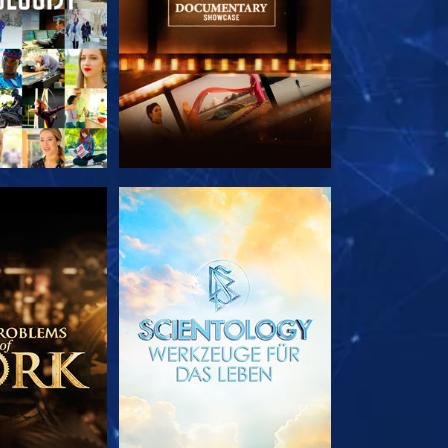
TDECKEN
SERIE ENTDECKEN