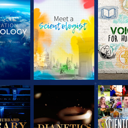
TDECKEN
SERIE ENTDECKEN
SERIE EN