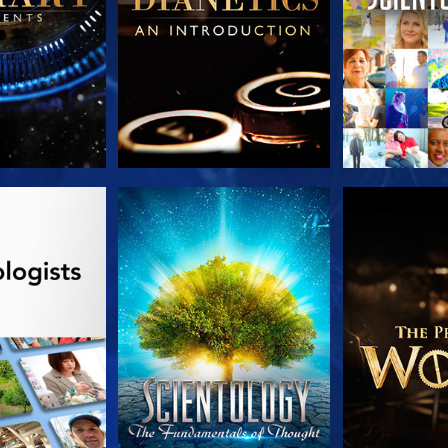
TDECKEN
ANSEHEN
SERIE EN