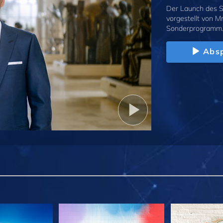
Der Launch des S
vorgestellt von M
Sonderprogramm
Absp