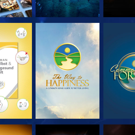
TDECKEN
ANSEHEN
ANS