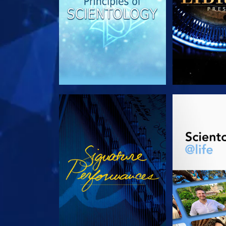
ANSEHEN
SERIE EN