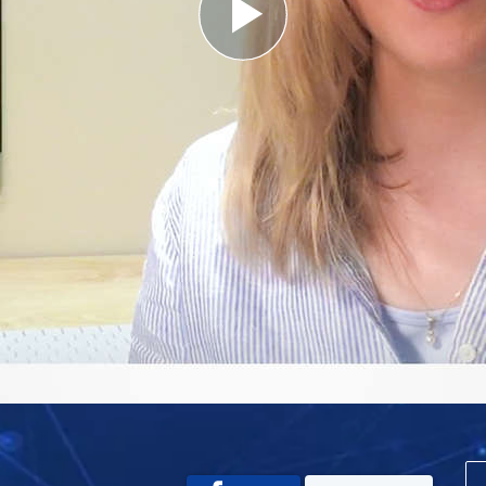
Play
Video