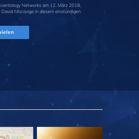
cientology Networks am 12. März 2018,
r David Miscavige in diesem einstündigen
.
ielen