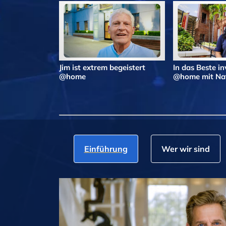
Jim ist extrem begeistert
In das Beste in
@home
@home mit Nat
Einführung
Wer wir sind