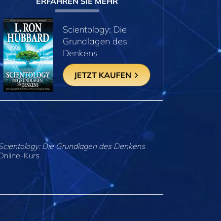
ERFAHREN SIE MEHR
Scientology: Die
Grundlagen des
Denkens
JETZT KAUFEN
Scientology: Die Grundlagen des Denkens
Online-Kurs