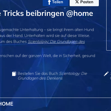
Teilen
Posten
 Tricks beibringen @home
sgemachte Unterhaltung – sie bringt ihrem alten Hund
r aus der Hand. Unterhalten wird sie auf diese Weise.
dium des Buches
Scientology: Die Grundlagen des
enschen auf der ganzen Welt, die in Sicherheit, gesund
Bestellen Sie das Buch
Scientology: Die
Grundlagen des Denkens
@HOME