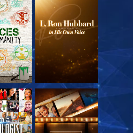
TDECKEN
SERIE ENTDECKEN