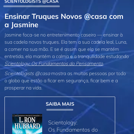
SCIENTOLOGISTS @CASA
Ensinar Truques Novos @casa com
a Jasmine
Jasmine foca‑se no entretenimento caseiro — ensinar à
sua cadela novos truques. Ela tem a sua cadela leal, Luna,
a comer na sua mão. E se é assim que ela se mantém
entretida, ela mantém a calma e a tranquilidade estudando
Scientology: Os Fundamentos do Pensamento
.
Scientologists @casa
mostra as muitas pessoas por todo
o globo que estão a ficar em segurança, ficar bem e a
prosperar na vida.
SAIBA MAIS
Scientology:
Os Fundamentos do