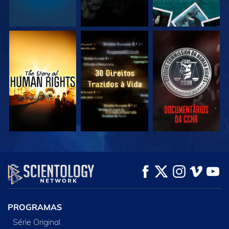
VEJA
VEJA
VEJA
VEJA
VEJA
EXPLORE A SÉRIE
PROGRAMAS
Série Original