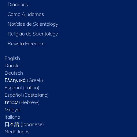
Dianetics
Como Ajudamos
Notícias de Scientology
Religião de Scientology
Revista Freedom
English
Dansk
Deutsch
Ελληνικά (Greek)
Español (Latino)
Español (Castellano)
Magyar
Italiano
日本語 (Japanese)
Nederlands