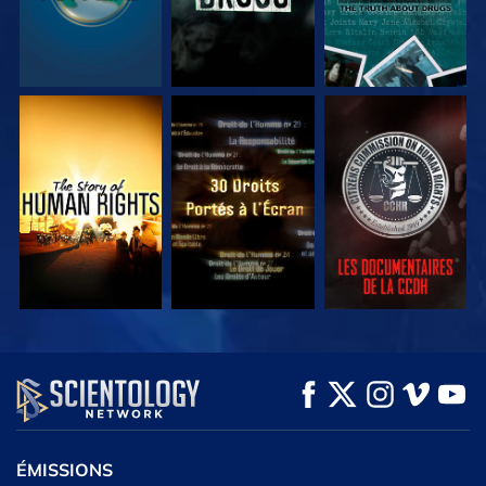
REGARDER
REGARDER
REGARDER
REGARDER
REGARDER
DÉCOUVRIR LES
SÉRIES
ÉMISSIONS