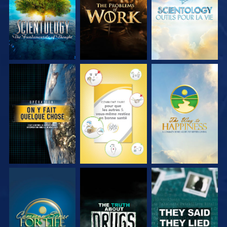
SÉRIES
SÉRIES
SÉRIES
REGARDER
REGARDER
REGARDER
REGARDER
REGARDER
REGARDER