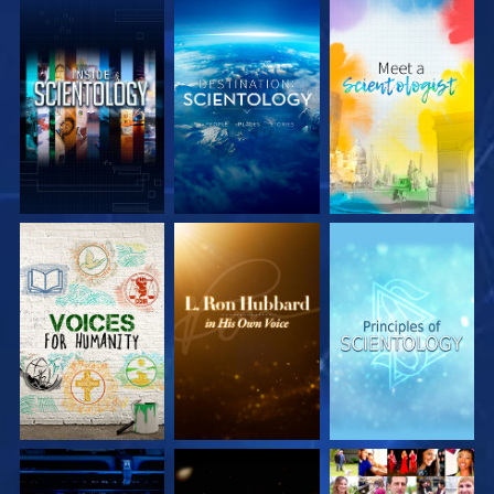
DÉCOUVRIR LES
DÉCOUVRIR LES
DÉCOUVRIR LES
SÉRIES
SÉRIES
SÉRIES