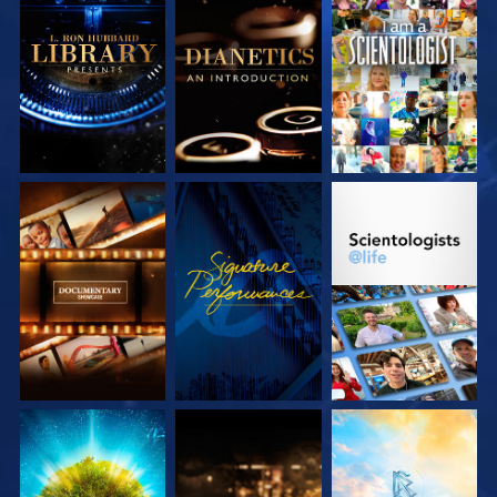
DÉCOUVRIR LES
DÉCOUVRIR LES
REGARDER
SÉRIES
SÉRIES
DÉCOUVRIR LES
REGARDER
DÉCOUVRIR LES
SÉRIES
SÉRIES
DÉCOUVRIR LES
DÉCOUVRIR LES
DÉCOUVRIR LES