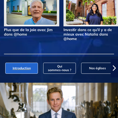
Plus que de la joie avec Jim
Investir dans ce qu’il y a de
dans @home
mieux avec Natalia dans
@home
Qui
Introduction
Nos églises
sommes‑nous ?