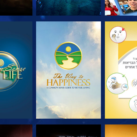
הסדרה
צפה
צפה