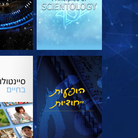
צפה
בדוק את 