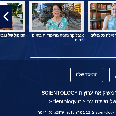
מילה על מילים
אנג'ליקה נהנית מהיסודות בחיים
הטיפול של טובי
בבית
המייסד שלנו
ק את ערוץ ה-SCIENTOLOGY
קת ערוץ ה-Scientology
ההשקה של ערוץ ה-Scientology ב-12 במרץ 2018, שהוצג על-ידי מר