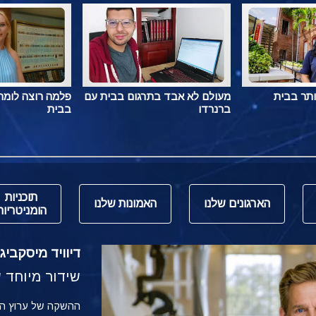
ותר בבית
מעולם לא אבד בתרגום בבית עם
פלמה רוצה לומר 
ברנרדו
בבית
תוכניות
הארגונים שלנו
האמונות שלנו
הומניטריות
דיוויד מיסקביג' משי
שידור מיוחד של הש