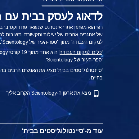
לדאוג לעסק בבית עם ר
רפי הוא מפתח אתרי אינטרנט שנשאר פרודוקטיבי ב
של אתגרים אחרים של יעילות ותקשורת. תשובות להת
למקום העבודה' מתוך
'ספר-העזר של Scientology'.
'
כלים למקום העבודה
'
'ספר-העזר של Scientology'.
'סיינטולוג'יסטים בבית' מציג את האנשים הרבים ב
בחיים.
מצא את ארגון ה-Scientology הקרוב אליך
עוד מ-'סיינטולוג'יסטים בבית'