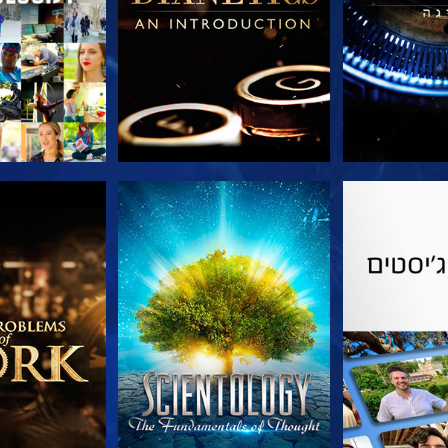
הסדרה
צפה
בדוק את 