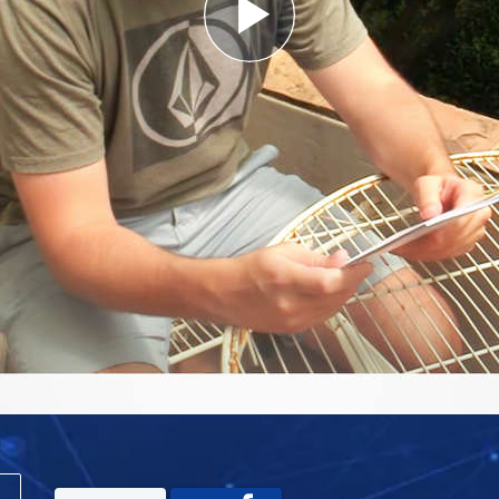
Play
Video