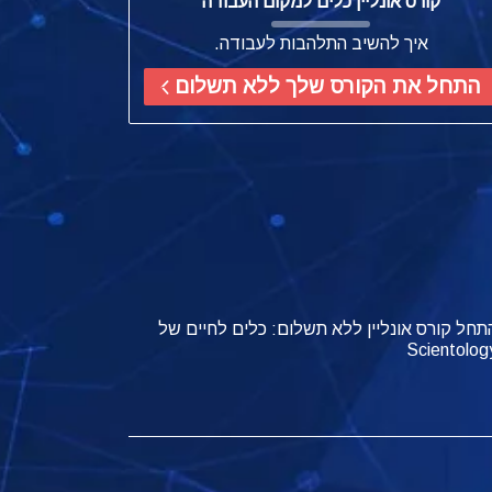
קורס אונליין כלים למקום העבודה
איך להשיב התלהבות לעבודה.
התחל את הקורס שלך ללא תשלום
תחל קורס אונליין ללא תשלום: כלים לחיים של
Scientolog