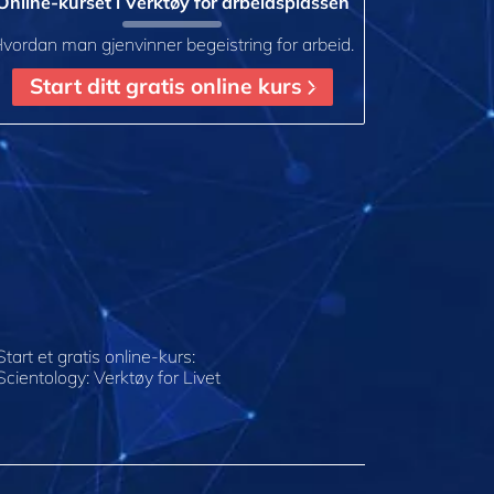
Online-kurset i Verktøy for arbeidsplassen
vordan man gjenvinner begeistring for arbeid.
Start ditt gratis online kurs
Start et gratis online-kurs:
Scientology: Verktøy for Livet