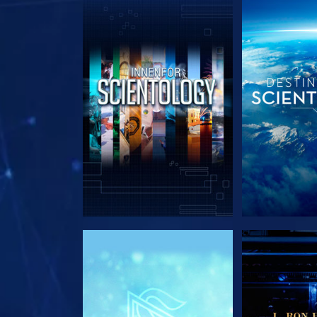
UTFORSK SERIEN
UTFORSK