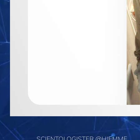
SCIENTOLOGISTER @HJEMME