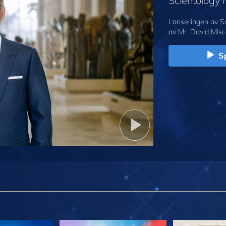
Scientology
Lanseringen av S
av Mr. David Misc
Sp