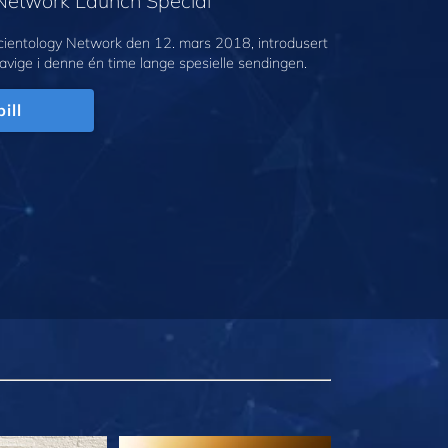
 Network Launch Special
cientology Network den 12. mars 2018, introdusert
avige i denne én time lange spesielle sendingen.
ill