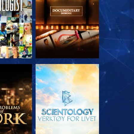
 SERIEN
UTFORSK SERIEN