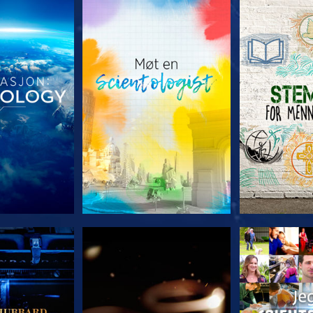
 SERIEN
UTFORSK SERIEN
UTFORSK