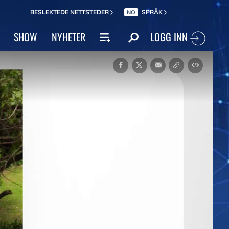
BESLEKTEDE NETTSTEDER
SPRÅK
NO
LOGG INN
SHOW
NYHETER