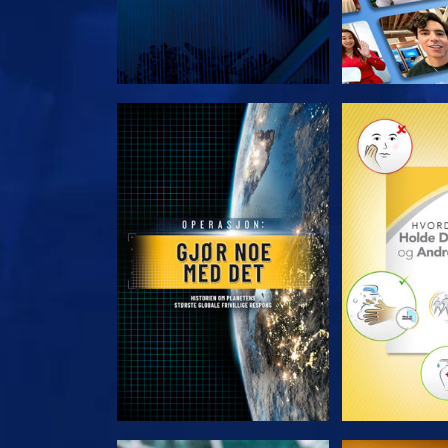
UTFORSK SERIEN
UTFORSK