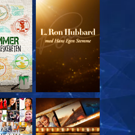
 SERIEN
UTFORSK SERIEN