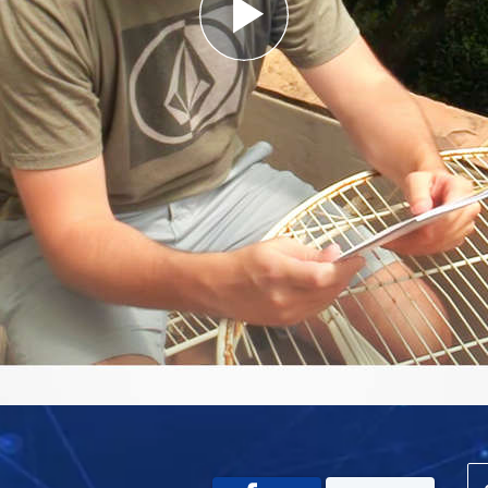
Play
Video