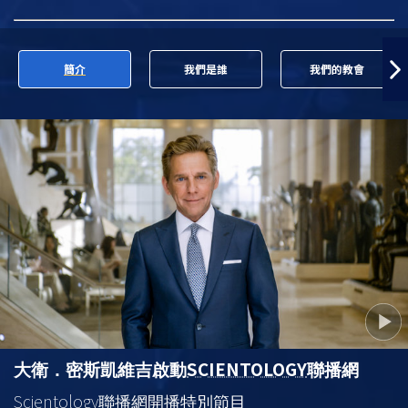
簡介
我們是誰
我們的教會
SCIENTOLOGY
大衛．密斯凱維吉啟動
聯播網
Scientology
聯播網開播特別節目