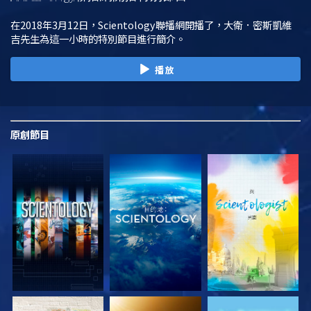
在2018年3月12日，Scientology聯播網開播了，大衛．密斯凱維
吉先生為這一小時的特別節目進行簡介。
播放
原創
節目