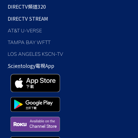
DIRECTV頻道320
DIRECTV STREAM
AT&T U-VERSE
TAMPA BAY WFTT
LOS ANGELES KSCN-TV
Scientology
電視App