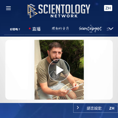
ZH
直播
好奇嗎？
Play
Video
語言設定:
ZH