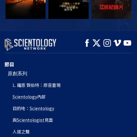
觀看
觀看
探索系列節目
節目
原創系列
L. 羅恩 賀伯特：原音重現
Scientology
內部
目的地：
Scientology
與
Scientologist
見面
人道之聲