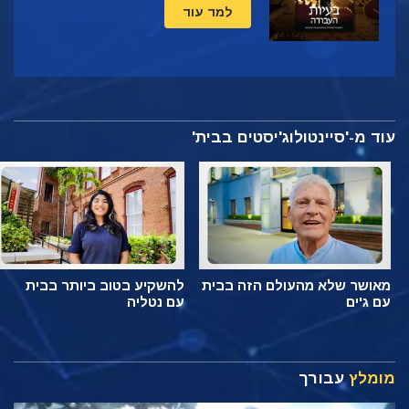
למד עוד
עוד מ-'סיינטולוג'יסטים בבית'
מאושר שלא מהעולם הזה בבית
להשקיע בטוב ביותר בבית
עם ג'ים
עם נטליה
מומלץ
עבורך