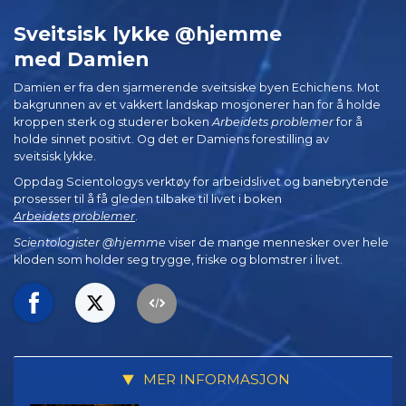
Sveitsisk lykke @hjemme
med Damien
Damien er fra den sjarmerende sveitsiske byen Echichens. Mot
bakgrunnen av et vakkert landskap mosjonerer han for å holde
kroppen sterk og studerer boken
Arbeidets problemer
for å
holde sinnet positivt. Og det er Damiens forestilling av
sveitsisk lykke.
Oppdag Scientologys verktøy for arbeidslivet og banebrytende
prosesser til å få gleden tilbake til livet i boken
Arbeidets problemer
.
Scientologister @hjemme
viser de mange mennesker over hele
kloden som holder seg trygge, friske og blomstrer i livet.
MER INFORMASJON