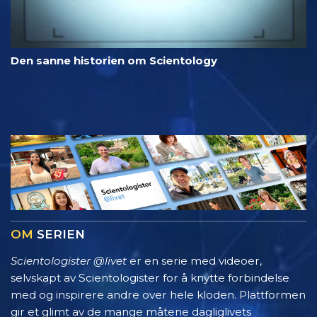
Den sanne historien om Scientology
OM
SERIEN
Scientologister @livet
er en serie med videoer,
selvskapt av Scientologister for å knytte forbindelse
med og inspirere andre over hele kloden. Plattformen
gir et glimt av de mange måtene dagliglivets