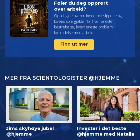
Føler du deg opprørt
over arbeid?
Oppdag de overordnede prinsippene og
lovene som gjelder for hver eneste
bestrebelse, hvert eneste problem i
forbindelse med arbeid.
Finn ut mer
MER FRA SCIENTOLOGISTER @HJEMME
Jims skyhøye jubel
Invester i det beste
@hjemme
@hjemme med Natalia