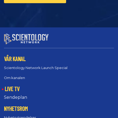
VÅR KANAL
Scientology Network Launch Special
Om kanalen
LIVE TV
Sendeplan
NYHETSROM
Nyhetsutsendelser