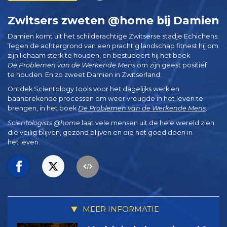
Zwitsers zweten @home bij Damien
Damien komt uit het schilderachtige Zwitserse stadje Echichens.
Tegen de achtergrond van een prachtig landschap fitnest hij om
zijn lichaam sterk te houden, en bestudeert hij het boek
De Problemen van de Werkende Mens
om zijn geest positief
te houden. En zo zweet Damien in Zwitserland.
Ontdek Scientology tools voor het dagelijks werk en
baanbrekende processen om weer vreugde in het leven te
brengen, in het boek
De Problemen van de Werkende Mens
.
Scientologists @home
laat vele mensen uit de hele wereld zien
die veilig blijven, gezond blijven en die het goed doen in
het leven.
MEER INFORMATIE