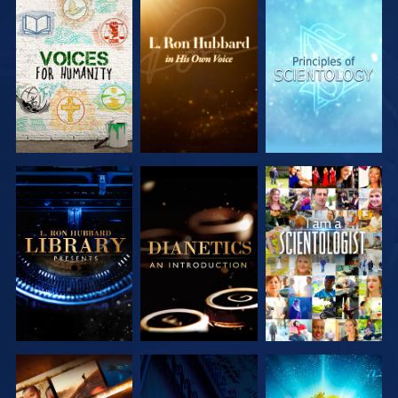
VERKEN DE
VERKEN DE
VERKEN DE
SERIE
SERIE
SERIE
VERKEN DE
VERKEN DE
KIJK
SERIE
SERIE