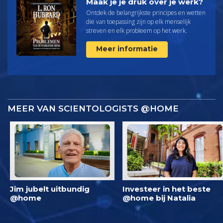
Maak je je druk over je werk?
Ontdek de belangrijkste principes en wetten
die van toepassing zijn op elk menselijk
streven en elk probleem op het werk.
Meer informatie
MEER VAN SCIENTOLOGISTS @HOME
Jim jubelt uitbundig
Investeer in het beste
@home
@home bij Natalia