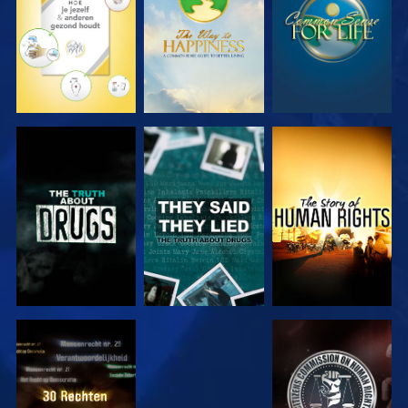
KIJK
KIJK
KIJK
KIJK
KIJK
KIJK