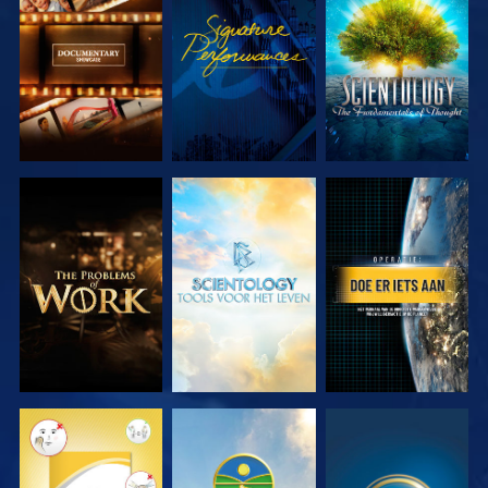
VERKEN DE
KIJK
VERKEN DE
SERIE
SERIE
VERKEN DE
VERKEN DE
KIJK
SERIE
SERIE
KIJK
KIJK
KIJK