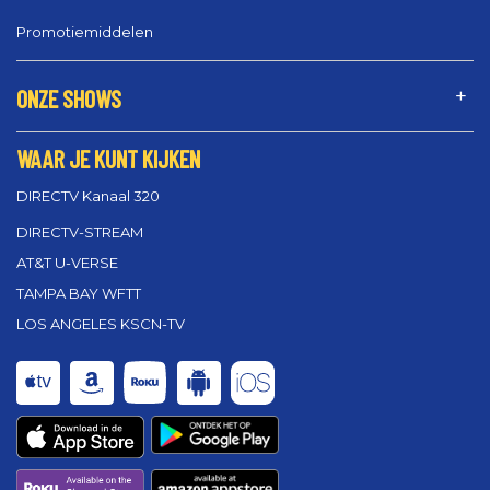
Promotiemiddelen
ONZE SHOWS
WAAR JE KUNT KIJKEN
DIRECTV Kanaal 320
DIRECTV-STREAM
AT&T U-VERSE
TAMPA BAY WFTT
LOS ANGELES KSCN-TV