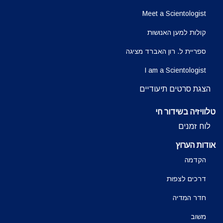
Meet a Scientologist
קולות למען האנושות
ספריית ל. רון האברד מציגה
I am a Scientologist
הצגת סרטים תיעודיים
טלוויזיה בשידור חי
לוח זמנים
אודות הערוץ
הקדמה
דרכים לצפות
חדר המדיה
משוב