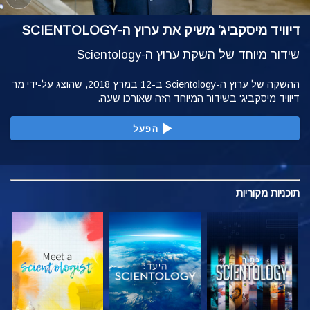
דיוויד מיסקביג' משיק את ערוץ ה-SCIENTOLOGY
שידור מיוחד של השקת ערוץ ה-Scientology
ההשקה של ערוץ ה-Scientology ב-12 במרץ 2018, שהוצג על-ידי מר
דיוויד מיסקביג' בשידור המיוחד הזה שאורכו שעה.
הפעל
תוכניות
מקוריות