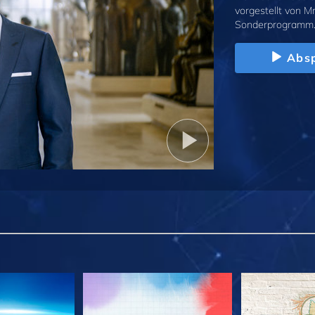
vorgestellt von M
Sonderprogramm
Absp