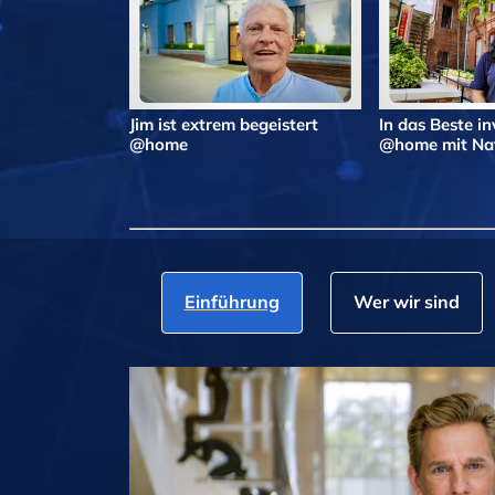
Jim ist extrem begeistert
In das Beste in
@home
@home mit Nat
Einführung
Wer wir sind