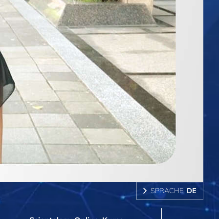
SPRACHE:
DE