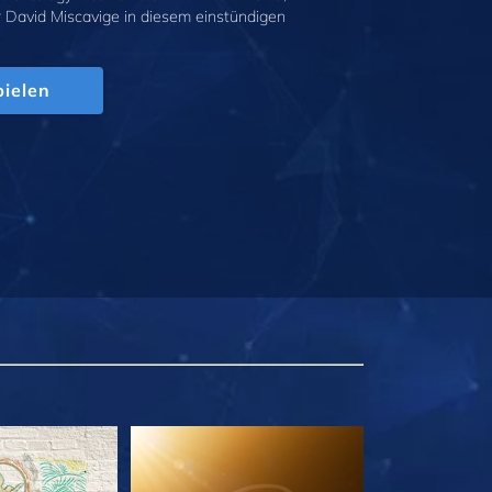
r David Miscavige in diesem einstündigen
.
ielen