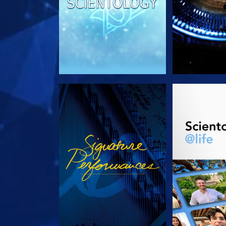
ANSEHEN
SERIE EN