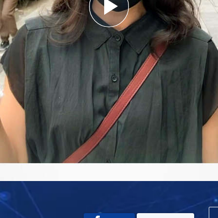
Play
Video