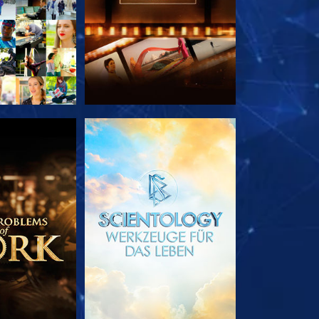
TDECKEN
SERIE ENTDECKEN