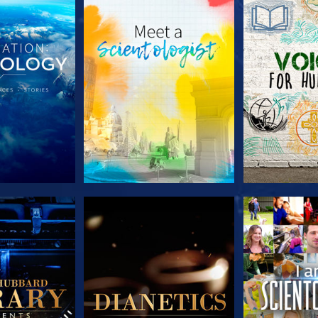
TDECKEN
SERIE ENTDECKEN
SERIE EN