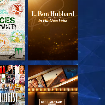
TDECKEN
SERIE ENTDECKEN