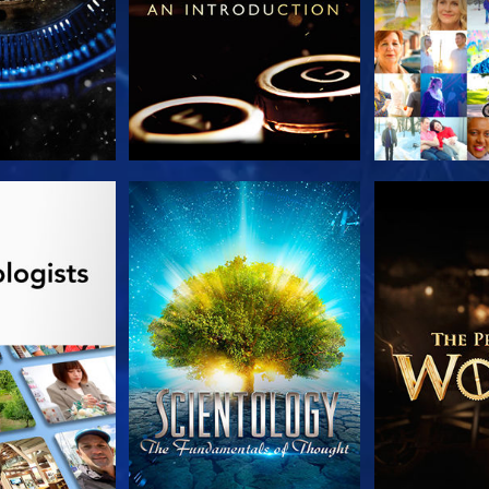
TDECKEN
ANSEHEN
SERIE EN