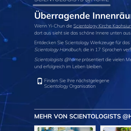
Überragende Innenrä
Wenn Yi-Chun die
Scientology Kirche Kaohsiu
dort aus sieht sie das schöne Innere unten aus
Entdecken Sie Scientology Werkzeuge für das
Scientology Handbuch
, die in 17 Sprachen ver
Scientologists @home
präsentiert die vielen M
und erfolgreich im Leben bleiben.
Finden Sie Ihre nächstgelegene
Scientology Organisation
MEHR VON SCIENTOLOGISTS 