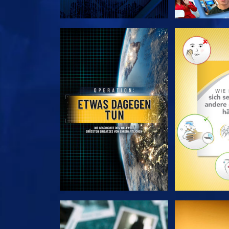
SERIE ENTDECKEN
SERIE EN
ANSEHEN
ANSE