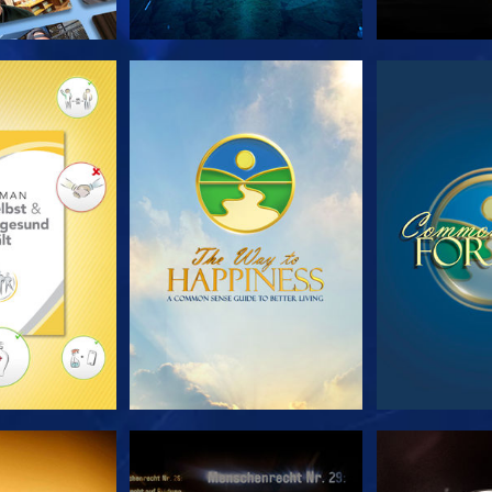
TDECKEN
ANSEHEN
ANS
HEN
ANSEHEN
ANS