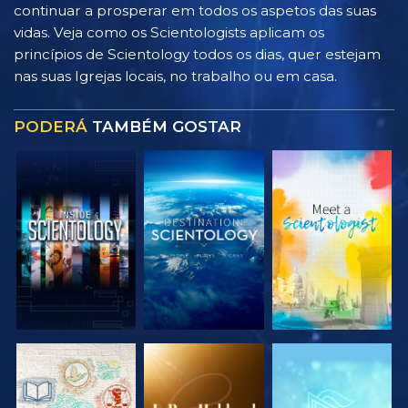
continuar a prosperar em todos os aspetos das suas
vidas. Veja como os Scientologists aplicam os
princípios de Scientology todos os dias, quer estejam
nas suas Igrejas locais, no trabalho ou em casa.
PODERÁ
TAMBÉM GOSTAR
EXPLORAR A
EXPLORAR A
EXPLORAR A