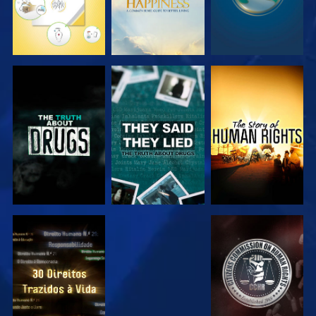
VER
VER
VER
VER
VER
VER