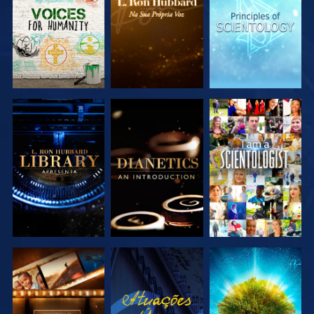
SÉRIE
SÉRIE
SÉRIE
EXPLORAR A
EXPLORAR A
VER
SÉRIE
SÉRIE
EXPLORAR A
VER
EXPLORAR A
SÉRIE
SÉRIE