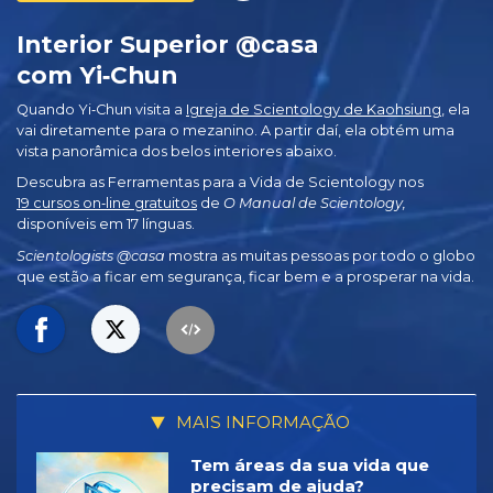
Interior Superior @casa
com Yi‑Chun
Quando Yi‑Chun visita a
Igreja de Scientology de Kaohsiung
, ela
vai diretamente para o mezanino. A partir daí, ela obtém uma
vista panorâmica dos belos interiores abaixo.
Descubra as Ferramentas para a Vida de Scientology nos
19 cursos on‑line gratuitos
de
O Manual de Scientology,
disponíveis em 17 línguas.
Scientologists @casa
mostra as muitas pessoas por todo o globo
que estão a ficar em segurança, ficar bem e a prosperar na vida.
MAIS INFORMAÇÃO
Tem áreas da sua vida que
precisam de ajuda?