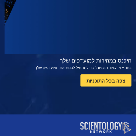
צפה
בדוק את הסדרה
היכנס במהירות למועדפים שלך
בחר + מ-'עמוד תוכניות' כדי להתחיל לבנות את המועדפים שלך
צפה בכל התוכניות