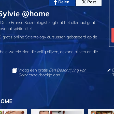
Delen
Post
t Sylvie @home
Deze Franse Scientologist zegt dat het allemaal gaat
enal spiritualiteit.
9 gratis online Scientology cursussen gebaseerd op de
ele wereld zien die veilig blijven, gezond blijven en die
Vraag een gratis
Een Beschrijving van
Scientology
boekje aan
HOME