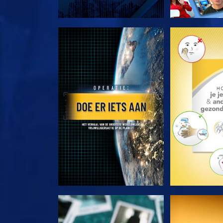
VERKEN DE SERIE
VERKEN D
KIJK
KI