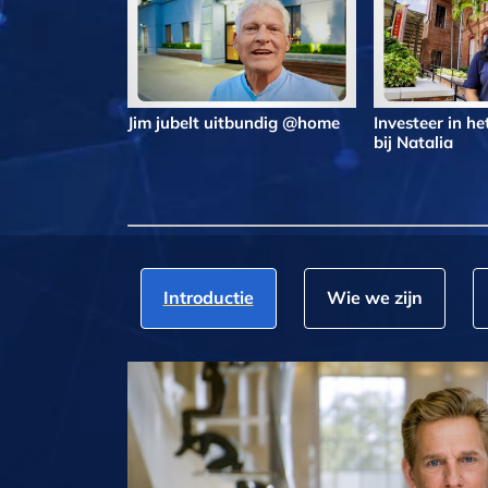
Jim jubelt uitbundig @home
Investeer in h
bij Natalia
Introductie
Wie we zijn