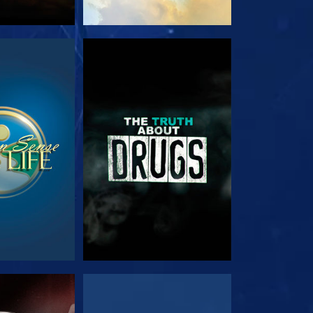
JK
KIJK
JK
KIJK