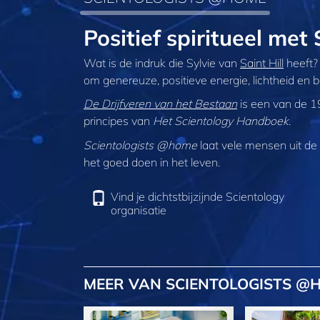
Positief spiritueel me
Wat is de indruk die Sylvie van
Saint Hill
heeft? 
om genereuze, positieve energie, lichtheid en bov
De Drijfveren van het Bestaan
is een van de 1
principes van
Het Scientology Handboek
.
Scientologists @home
laat vele mensen uit de h
het goed doen in het leven.
Vind je dichtstbijzijnde Scientology
organisatie
MEER VAN SCIENTOLOGISTS @