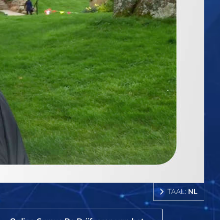
TAAL:
NL