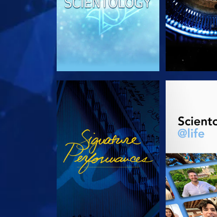
KIJK
VERKEN D