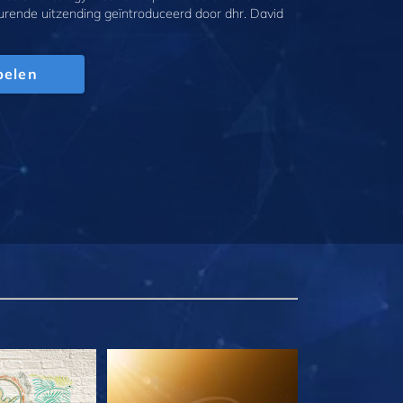
urende uitzending geïntroduceerd door dhr. David
pelen