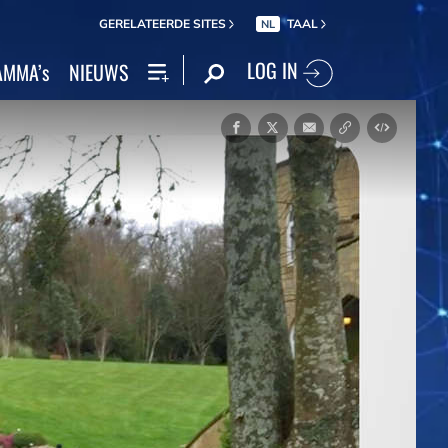
GERELATEERDE SITES
TAAL
NL
LOG IN
MMA’s
NIEUWS