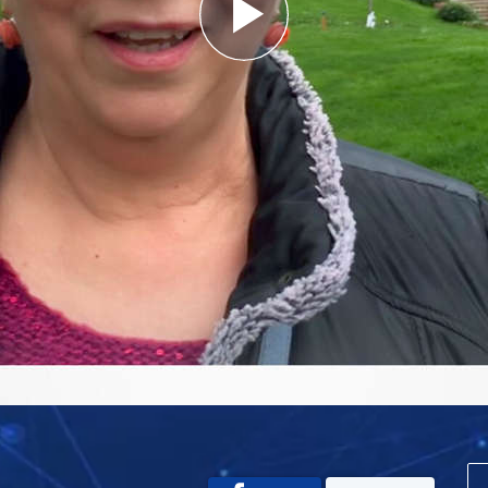
Play
Video