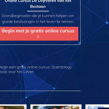
Online Cursus De Drijfveren van het
Bestaan
Grondbeginselen die je kunnen helpen om
goede beslissingen in het leven te nemen.
Begin met je gratis online cursus
Begin een gratis online cursus: Scientology
Tools voor het Leven