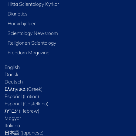
Hitta Scientology Kyrkor
Dianetics
Hur vi hjälper
Scientology Newsroom
Religionen Scientology
Freedom Magazine
English
Dansk
Deutsch
Ελληνικά (Greek)
Español (Latino)
Español (Castellano)
Magyar
Italiano
日本語 (Japanese)