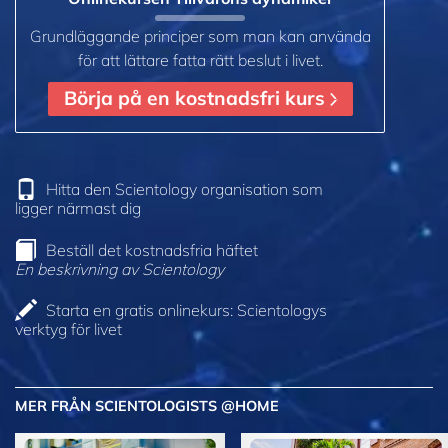
Grundläggande principer som man kan använda
för att lättare fatta rätt beslut i livet.
Börja på en kostnadsfri kurs
Hitta den Scientology organisation som
ligger närmast dig
Beställ det kostnadsfria häftet
En beskrivning av Scientology
Starta en gratis onlinekurs: Scientologys
verktyg för livet
MER FRÅN SCIENTOLOGISTS @HOME