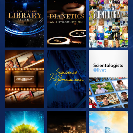
UTFORSKA
UTFORSKA
TITTA
SERIEN
SERIEN
UTFORSKA
TITTA
UTFORSKA
SERIEN
SERIEN
UTFORSKA
UTFORSKA
UTFORSKA