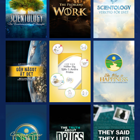
SERIEN
SERIEN
SERIEN
TITTA
TITTA
TITTA
TITTA
TITTA
TITTA