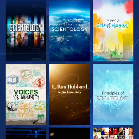
UTFORSKA
UTFORSKA
UTFORSKA
SERIEN
SERIEN
SERIEN