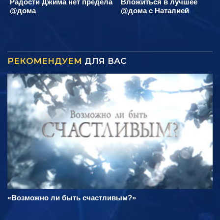
Радости Джима нет предела
Вложиться в лучшее
@дома
@дома с Наталией
РЕКОМЕНДУЕМ
ДЛЯ ВАС
«Возможно ли быть счастливым?»