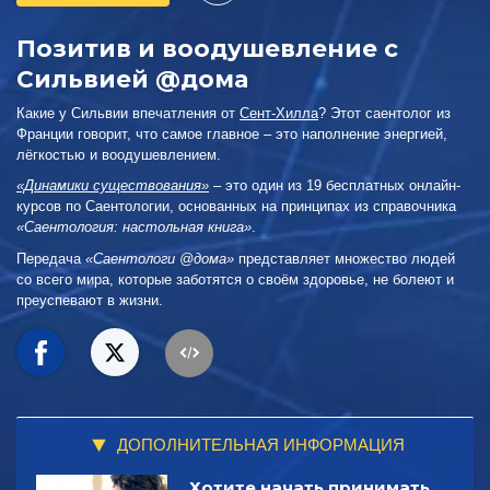
Позитив и воодушевление с
Сильвией @дома
Какие у Сильвии впечатления от
Сент-Хилла
? Этот саентолог из
Франции говорит, что самое главное – это наполнение энергией,
лёгкостью и воодушевлением.
«Динамики существования»
– это один из 19 бесплатных онлайн-
курсов по Саентологии, основанных на принципах из справочника
«Саентология: настольная книга»
.
Передача
«Саентологи @дома»
представляет множество людей
со всего мира, которые заботятся о своём здоровье, не болеют и
преуспевают в жизни.
ДОПОЛНИТЕЛЬНАЯ ИНФОРМАЦИЯ
Хотите начать принимать