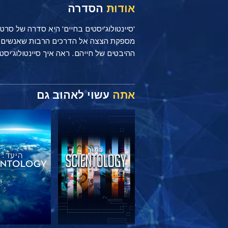
אודות
הסדרה
'סיינטולוג'יסטים בחיים' היא סדרה של סר
ההיבטים של חייהם. ראה איך סיינטולוג'יסטים מיישמים עקרונות של Scientology כל יום, בי
אתה
עשוי לאהוב גם