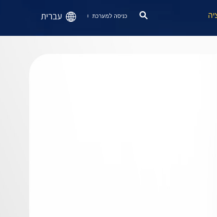
עברית
יה
כניסה למערכת