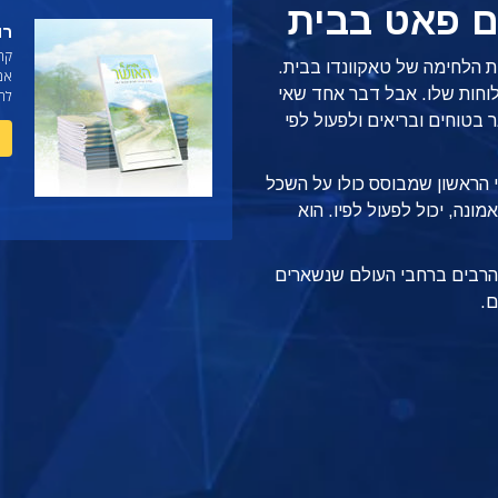
ם פאט בבית
רו
קר
ות הלחימה של טאקוונדו בבית.
אמי
לוחות שלו. אבל דבר אחד שאי
לחי
טוחים ובריאים ולפעול לפי
י הראשון שמבוסס כולו על השכל
ונה, יכול לפעול לפיו.
הוא
ם הרבים ברחבי העולם שנשארים
ם.