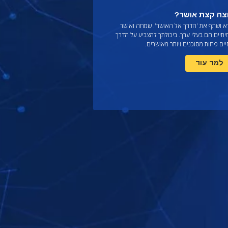
צה קצת אושר?
א ושתף את
'הדרך אל האושר'. שמחה ואושר
תיים הם בעלי ערך. ביכולתך להצביע על הדרך
ים פחות מסוכנים ויותר מאושרים.
למד עוד