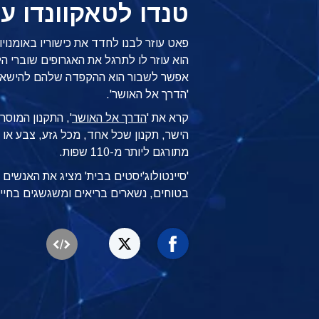
טנדו לטאקוונדו ע
פאט עוזר לבנו לחדד את כישוריו באומנוי
הוא עוזר לו לתרגל את האגרופים שוברי ה
אפשר לשבור הוא ההקפדה שלהם להישאר ב
'הדרך אל האושר'.
קרא את '
הדרך אל האושר
', התקנון המוסר
הישר, תקנון שכל אחד, מכל גזע, צבע או אמ
מתורגם ליותר מ-110 שפות.
'סיינטולוג'יסטים בבית' מציג את האנשי
בטוחים, נשארים בריאים ומשגשגים בחיי