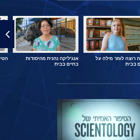
 רוצה לומר מילה על
אנג'ליקה נהנית מהיסודות
הטיפ
ם בבית
בחיים בבית