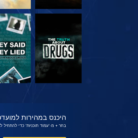
צפה
צפה
צפה
צפה
היכנס במהירות למועדפ
בחר + מ-'עמוד תוכניות' כדי להתחיל 