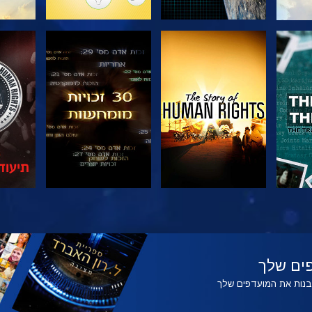
צפה
צפה
צפה
צפה
בדוק
ים שלך
לבנות את המועדפים שלך