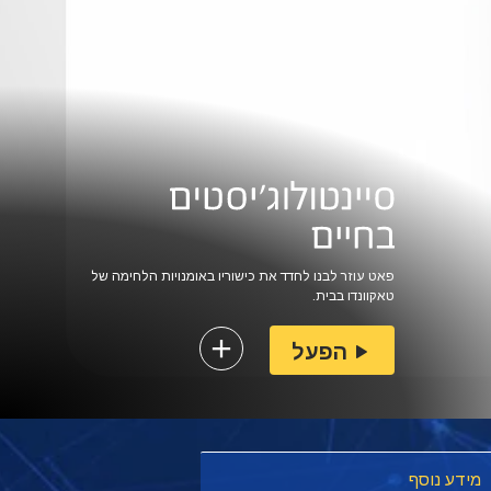
פאט עוזר לבנו לחדד את כישוריו באומנויות הלחימה של
טאקוונדו בבית.
הפעל
מידע נוסף