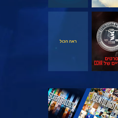
צפה
צפה
ראה הכול
 את הסדרה