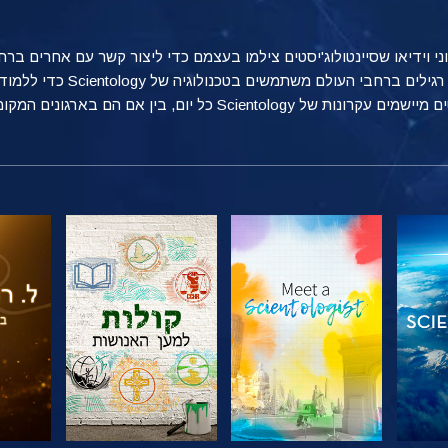
טוני וידיאו שסיינטולוג'יסטים צילמו בעצמם כדי ליצור קשר עם אחרים 
מספקת הצצה אל הדרכים הרבות שאנ
ן אם הם בארגונים המקומיים שלהם, בעבודה או בבית.