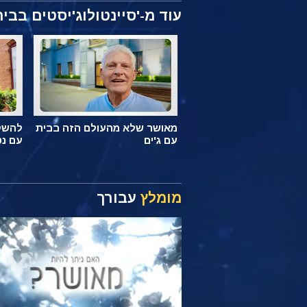
עוד מ-'סיינטולוג'יסטים בבית
מאושר שלא מהעולם הזה בבית
להשקי
עם ג'ים
עם נט
מומלץ
עבורך