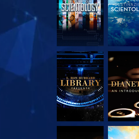
ESPLORA LE
ESPLORA
SERIE
SERIE