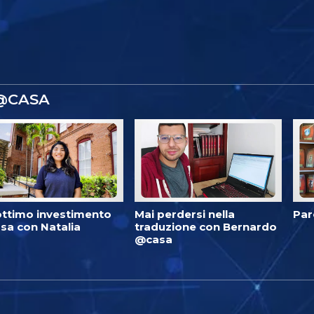
 @CASA
ottimo investimento
Mai perdersi nella
Par
sa con Natalia
traduzione con Bernardo
@casa