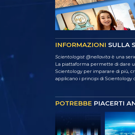
INFORMAZIONI
SULLA S
Scientologist @nellavita
è una serie
La piattaforma permette di dare un
Scientology per imparare di più, crea
applicano i principi di Scientology o
POTREBBE
PIACERTI A