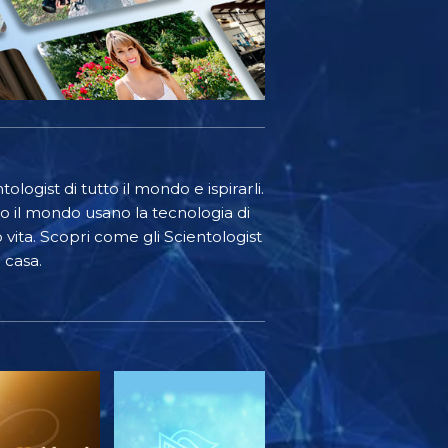
ologist di tutto il mondo e ispirarli.
o il mondo usano la tecnologia di
o vita. Scopri come gli Scientologist
 casa.