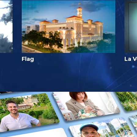
Flag
La V