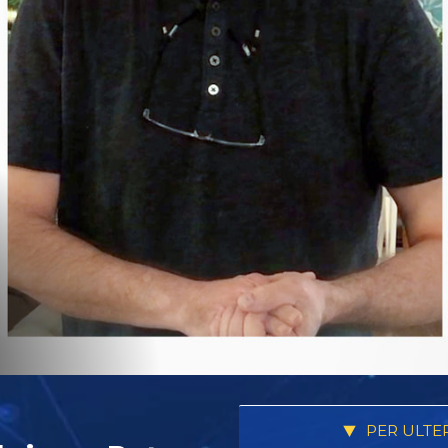
PER ULTE