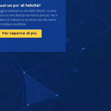
uoi un po’ di felicità?
ggi e condividi
La Via della Felicità
. La vera
oia e la vera felicità non hanno prezzo. Hai il
tere di indicare la via verso una vita meno
ricolosa e più felice.
Per saperne di più