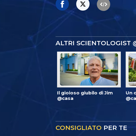
ALTRI SCIENTOLOGIST
Il gioioso giubilo di Jim
Un 
@casa
@ca
CONSIGLIATO
PER TE