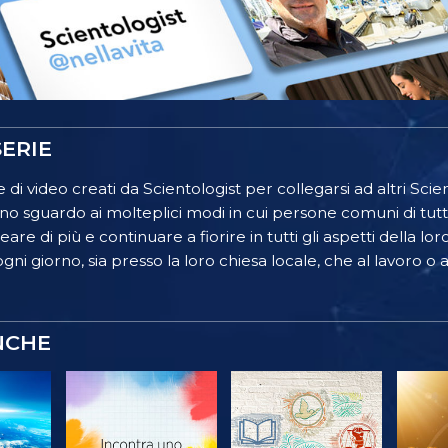
ERIE
 di video creati da Scientologist per collegarsi ad altri Scient
o sguardo ai molteplici modi in cui persone comuni di tutt
re di più e continuare a fiorire in tutti gli aspetti della lor
gni giorno, sia presso la loro chiesa locale, che al lavoro o a
NCHE