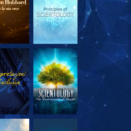
PLORA LE
GUARDA
SERIE