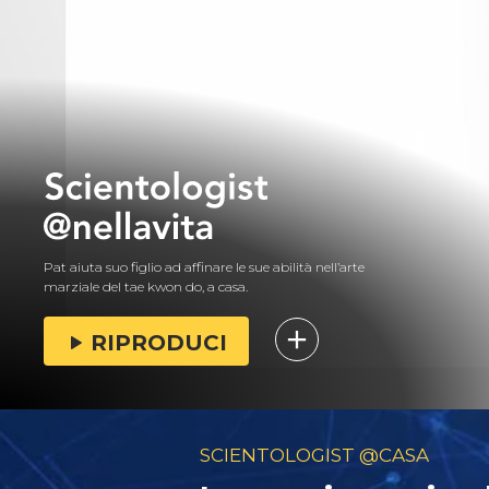
Pat aiuta suo figlio ad affinare le sue abilità nell’arte
marziale del tae kwon do, a casa.
RIPRODUCI
SCIENTOLOGIST @CASA