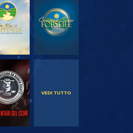
PLORA LE
GUARDA
SERIE
GUARDA
GUARDA
VEDI TUTTO