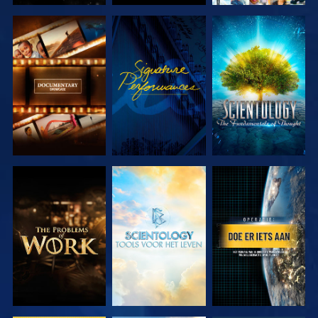
VERKEN DE
KIJK
VERKEN DE
SERIE
SERIE
VERKEN DE
VERKEN DE
KIJK
SERIE
SERIE