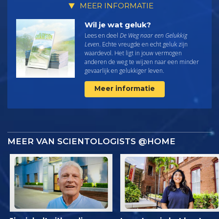
MEER INFORMATIE
Wil je wat geluk?
Lees en deel
De Weg naar een Gelukkig
Leven
. Echte vreugde en echt geluk zijn
waardevol. Het ligt in jouw vermogen
anderen de weg te wijzen naar een minder
gevaarlijk en gelukkiger leven.
Meer informatie
MEER VAN SCIENTOLOGISTS @HOME