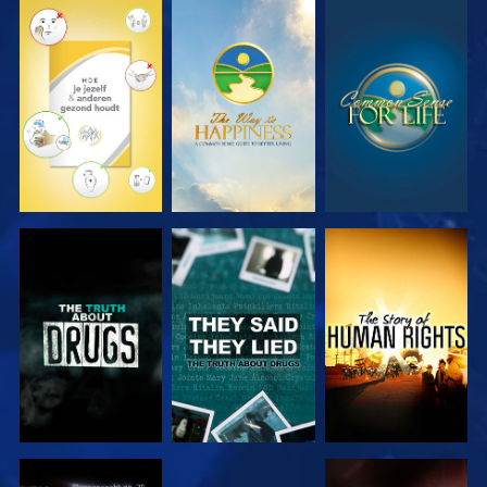
KIJK
KIJK
KIJK
KIJK
KIJK
KIJK