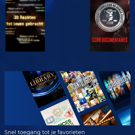
KIJK
KIJK
KIJK
KIJK
VERKEN DE
SERIE
Snel toegang tot je favorieten