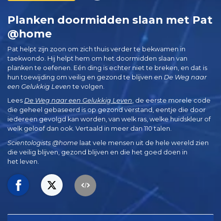
Planken doormidden slaan met Pat
@home
Pat helpt zijn zoon om zich thuis verder te bekwamen in
taekwondo. Hij helpt hem om het doormidden slaan van
planken te oefenen. Eén ding is echter niet te breken, en dat is
hun toewijding om veilig en gezond te blijven en
De Weg naar
een Gelukkig Leven
te volgen.
Lees
De Weg naar een Gelukkig Leven
, de eerste morele code
die geheel gebaseerd is op gezond verstand, eentje die door
iedereen gevolgd kan worden, van welk ras, welke huidskleur of
welk geloof dan ook. Vertaald in meer dan 110 talen.
Scientologists @home
laat vele mensen uit de hele wereld zien
die veilig blijven, gezond blijven en die het goed doen in
het leven.