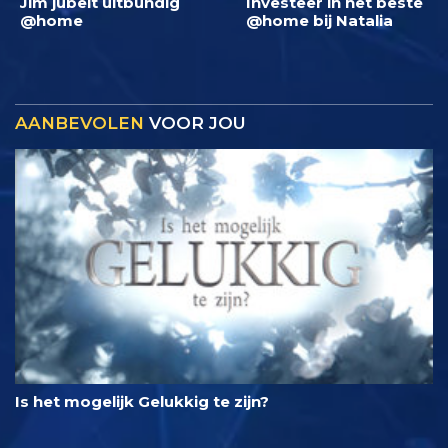
Jim jubelt uitbundig
Investeer in het beste
@home
@home bij Natalia
AANBEVOLEN
VOOR JOU
Is het mogelijk Gelukkig te zijn?