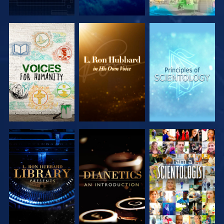
VERKEN DE
VERKEN DE
VERKEN DE
SERIE
SERIE
SERIE
VERKEN DE
VERKEN DE
KIJK
SERIE
SERIE