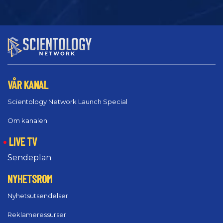
VÅR KANAL
Scientology Network Launch Special
Om kanalen
LIVE TV
Sendeplan
NYHETSROM
Nyhetsutsendelser
Reklameressurser