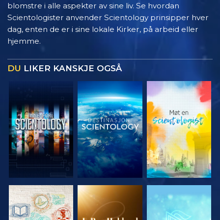
blomstre i alle aspekter av sine liv. Se hvordan
Scientologister anvender Scientology prinsipper hver
dag, enten de er i sine lokale Kirker, på arbeid eller
hjemme.
DU
LIKER KANSKJE OGSÅ
UTFORSK
UTFORSK
UTFORSK