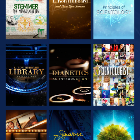
SERIEN
SERIEN
SERIEN
UTFORSK
UTFORSK
SE
SERIEN
SERIEN
UTFORSK
SE
UTFORSK
SERIEN
SERIEN