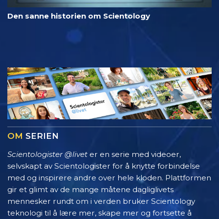
Den sanne historien om Scientology
OM
SERIEN
Scientologister @livet
er en serie med videoer,
selvskapt av Scientologister for å knytte forbindelse
med og inspirere andre over hele kloden. Plattformen
gir et glimt av de mange måtene dagliglivets
mennesker rundt om i verden bruker Scientology
teknologi til å lære mer, skape mer og fortsette å