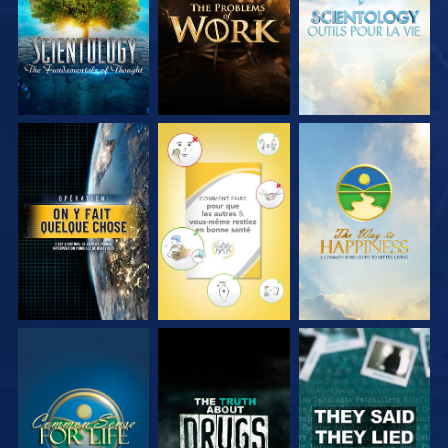
SÉRIES
SÉRIES
SÉRIES
REGARDER
REGARDER
REGARDER
REGARDER
REGARDER
REGARDER