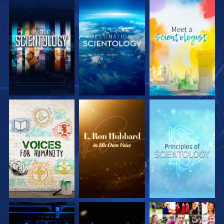
DÉCOUVRIR LES
DÉCOUVRIR LES
DÉCOUVRIR LES
SÉRIES
SÉRIES
SÉRIES