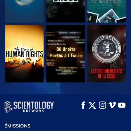
REGARDER
REGARDER
REGARDER
REGARDER
REGARDER
DÉCOUVRIR LES
SÉRIES
ÉMISSIONS