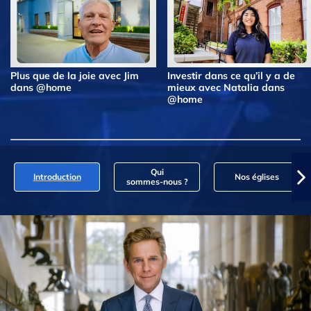
Plus que de la joie avec Jim
Investir dans ce qu’il y a de
dans @home
mieux avec Natalia dans
@home
Qui
Introduction
Nos églises
sommes‑nous ?