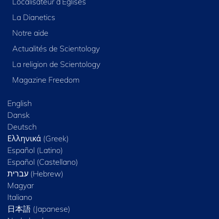
Localisateur d’Églises
La Dianetics
Notre aide
Actualités de Scientology
La religion de Scientology
Magazine Freedom
English
Dansk
Deutsch
Ελληνικά (Greek)
Español (Latino)
Español (Castellano)
Magyar
Italiano
日本語 (Japanese)