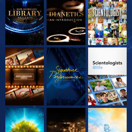
DÉCOUVRIR LES
DÉCOUVRIR LES
REGARDER
SÉRIES
SÉRIES
DÉCOUVRIR LES
REGARDER
DÉCOUVRIR LES
SÉRIES
SÉRIES
DÉCOUVRIR LES
DÉCOUVRIR LES
DÉCOUVRIR LES