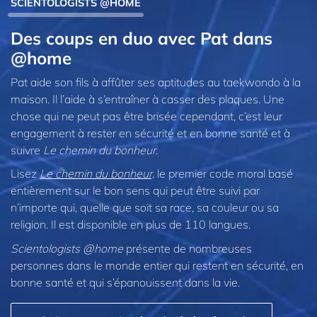
SCIENTOLOGISTS @HOME
Des coups en duo avec Pat dans
@home
Pat aide son fils à affûter ses aptitudes au taekwondo à la
maison. Il l’aide à s’entraîner à casser des plaques. Une
chose qui ne peut pas être brisée cependant, c’est leur
engagement à rester en sécurité et en bonne santé et à
suivre
Le chemin du bonheur
.
Lisez
Le chemin du bonheur,
le premier code moral basé
entièrement sur le bon sens qui peut être suivi par
n’importe qui, quelle que soit sa race, sa couleur ou sa
religion. Il est disponible en plus de 110 langues.
Scientologists @home
présente de nombreuses
personnes dans le monde entier qui restent en sécurité, en
bonne santé et qui s’épanouissent dans la vie.