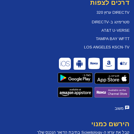
דרכים לצפות
DIRECTV ערוץ 320
סטרימינג ב-DIRECTV
AT&T U-VERSE
TAMPA BAY WFTT
LOS ANGELES KSCN-TV
משוב
הירשם כמנוי
קבל את ערוץ ה-Scientology בתיבת הדואר הנכנס שלך