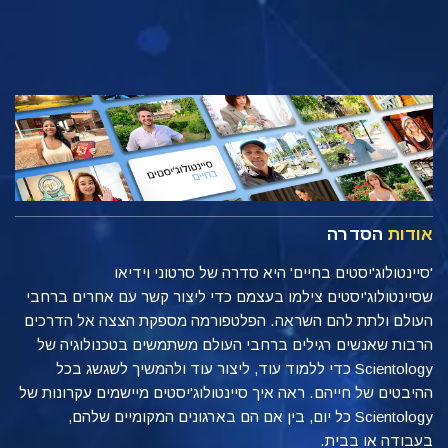
אודות
הסדרה
'סיינטולוג'יסטים בחיים' היא סדרה של סרטוני וידיאו
שסיינטולוג'יסטים צילמו בעצמם כדי ליצור קשר עם אחרים ברחבי
העולם ולתת להם השראה. הפלטפורמה מספקת הצצה אל הדרכים
הרבות שאנשים רגילים ברחבי העולם משתמשים בטכנולוגיה של
Scientology כדי ללמוד עוד, ליצור עוד ולהמשיך לשגשג בכל
ההיבטים של חייהם. ראה איך סיינטולוג'יסטים מיישמים עקרונות של
Scientology כל יום, בין אם הם בארגונים המקומיים שלהם,
בעבודה או בבית.