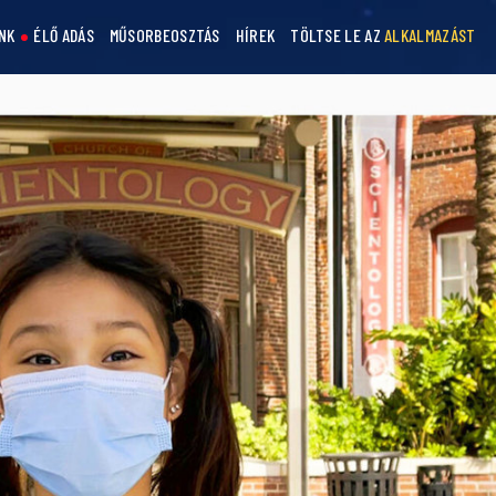
NK
ÉLŐ ADÁS
MŰSORBEOSZTÁS
HÍREK
TÖLTSE LE AZ
ALKALMAZÁST