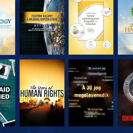
ZÉS
A SOROZAT
A SOROZAT
A 
RÉSZEI
RÉSZEI
ZÉS
MŰSORNÉZÉS
MŰSORNÉZÉS
MŰ