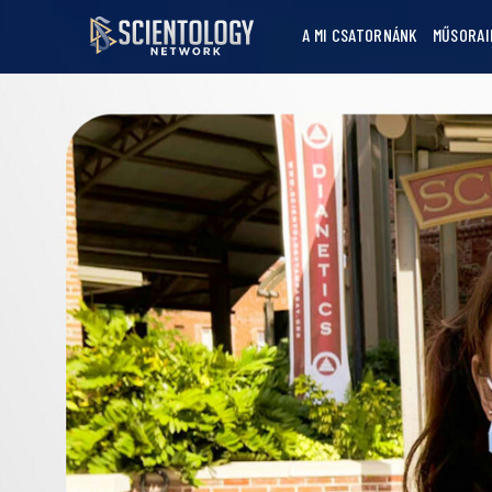
A MI CSATORNÁNK
MŰSORAI