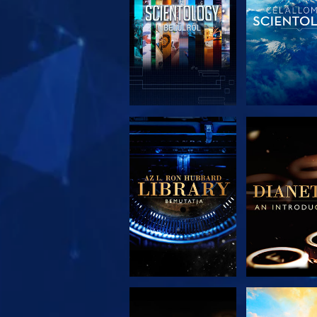
A SOROZAT
A SORO
RÉSZEI
RÉSZE