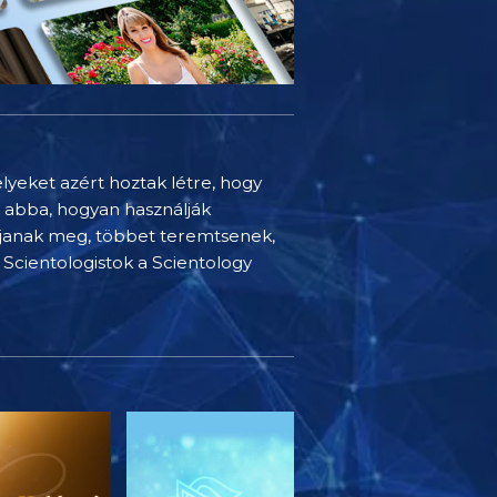
elyeket azért hoztak létre, hogy
t abba, hogyan használják
djanak meg, többet teremtsenek,
Scientologistok a Scientology