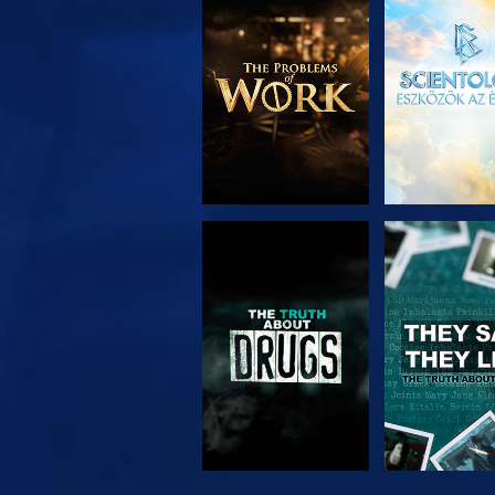
A SOROZAT
MŰSORNÉ
RÉSZEI
MŰSORNÉZÉS
MŰSORNÉ