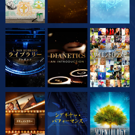
シリーズを探求
シリーズを探求
観る
シリーズを探求
観る
シリーズを探求