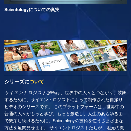
Scientologyについての真実
シリーズに
ついて
サイエントロジスト@life
は、世界中の人々とつながり、鼓舞
するために、サイエントロジストによって制作された自撮り
ビデオのシリーズです。 このプラットフォームは、世界中の
普通の人々がもっと学び、もっと創造し、人生のあらゆる面
で繁栄し続けるために、Scientologyの技術を使うさまざまな
方法を垣間見せます。 サイエントロジストたちが、地元の教