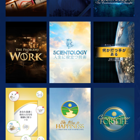
シリーズを探求
シリーズを探求
観る
観る
観る
観る