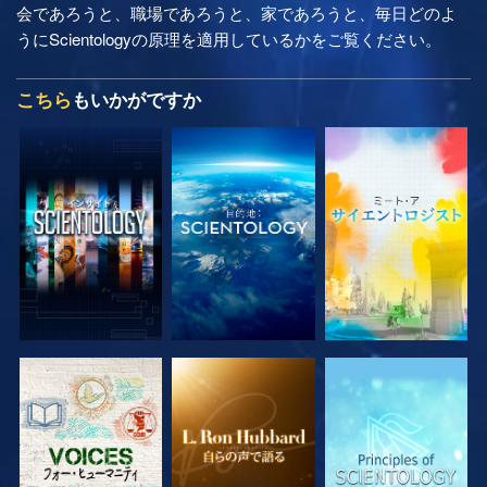
会であろうと、職場であろうと、家であろうと、毎日どのよ
うにScientologyの原理を適用しているかをご覧ください。
こちら
もいかがですか
シリーズを探求
シリーズを探求
シリーズを探求