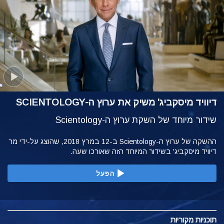
דיוויד מיסקביג' משיק את ערוץ ה-SCIENTOLOGY
שידור מיוחד של השקת ערוץ ה-Scientology
ההשקה של ערוץ ה-Scientology ב-12 במרץ 2018, שהוצג על-ידי מר
דיוויד מיסקביג' בשידור המיוחד הזה שאורכו שעה.
הפעל
תוכניות
מקוריות