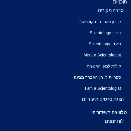
תוכניות
סדרה מקורית
ל. רון האברד: בקולו שלו
בתוך Scientology
היעד: Scientology
Meet a Scientologist
קולות למען האנושות
ספריית ל. רון האברד מציגה
I am a Scientologist
הצגת סרטים תיעודיים
טלוויזיה בשידור חי
לוח זמנים