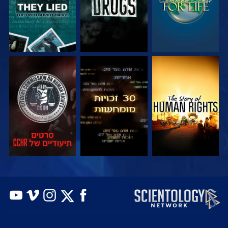
צפה
צפה
צפה
צפה
צפה
בדוק את הסדרה