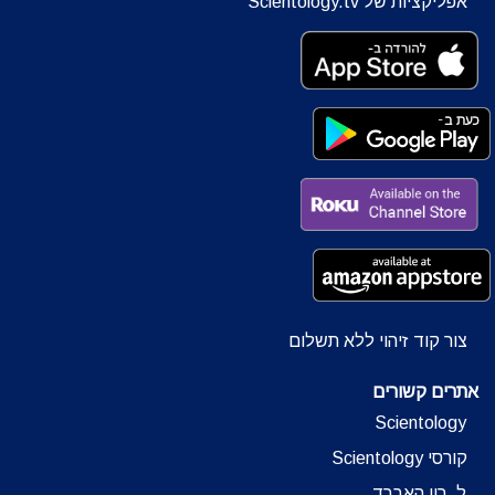
אפליקציות של Scientology.tv
צור קוד זיהוי ללא תשלום
אתרים קשורים
Scientology
קורסי Scientology
ל. רון האברד