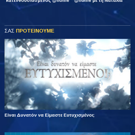
κατενθουσιασμένος @home
@home με τη Νατάλια
ΣΑΣ
ΠΡΟΤΕΙΝΟΥΜΕ
Είναι Δυνατόν να Είμαστε Ευτυχισμένοι;