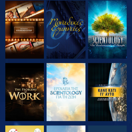
ΕΞΕΡΕΥΝΗΣΤΕ
ΠΑΡΑΚΟΛΟΥΘΗΣΤΕ
ΕΞΕΡΕΥΝΗΣΤΕ
ΤΗ ΣΕΙΡΑ
ΤΗ ΣΕΙΡΑ
ΕΞΕΡΕΥΝΗΣΤΕ
ΕΞΕΡΕΥΝΗΣΤΕ
ΠΑΡΑΚΟΛΟΥΘΗΣΤΕ
ΤΗ ΣΕΙΡΑ
ΤΗ ΣΕΙΡΑ