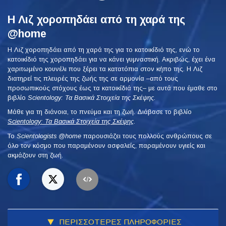
Η Λιζ χοροπηδάει από τη χαρά της
@home
Η Λιζ χοροπηδάει από τη χαρά της για το κατοικίδιό της, ενώ το
κατοικίδιό της χοροπηδάει για να κάνει γυμναστική. Ακριβώς, έχει ένα
χαριτωμένο κουνέλι που ξέρει τα κατατόπια στον κήπο της. Η Λιζ
διατηρεί τις πλευρές της ζωής της σε αρμονία –από τους
προσωπικούς στόχους έως τα κατοικίδιά της– με αυτά που έμαθε στο
βιβλίο
Scientology: Τα Βασικά Στοιχεία της Σκέψης
.
Μάθε για τη διάνοια, το πνεύμα και τη ζωή. Διάβασε το βιβλίο
Scientology: Τα Βασικά Στοιχεία της Σκέψης
.
To
Scientologists @home
παρουσιάζει τους πολλούς ανθρώπους σε
όλο τον κόσμο που παραμένουν ασφαλείς, παραμένουν υγιείς και
ακμάζουν στη ζωή.
ΠΕΡΙΣΣΟΤΕΡΕΣ ΠΛΗΡΟΦΟΡΙΕΣ