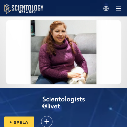
SPELA