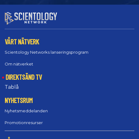
VÅRT NÄTVERK
Scientology Networks lanseringsprogram
Om nätverket
DIREKTSÄND TV
Tablå
NYHETSRUM
Nyhetsmeddelanden
Promotionresurser