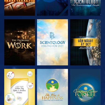
UTFORSKA
UTFORSKA
TITTA
SERIEN
SERIEN
TITTA
TITTA
TITTA