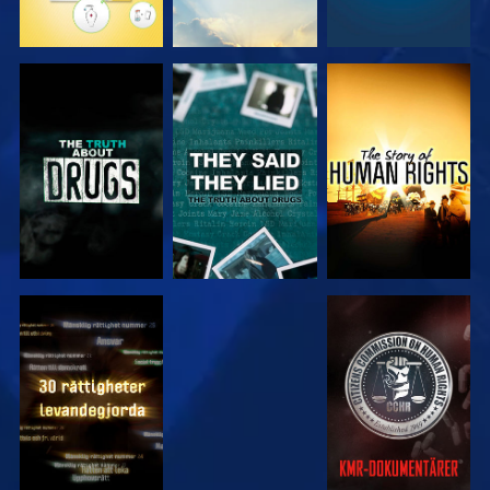
TITTA
TITTA
TITTA
TITTA
TITTA
TITTA