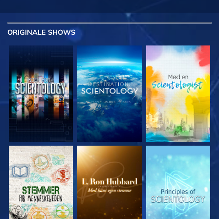
ORIGINALE
SHOWS
UDFORSK SERIEN
UDFORSK SERIEN
UDFORSK SERIEN