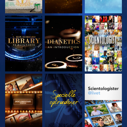
UDFORSK SERIEN
UDFORSK SERIEN
SE
UDFORSK SERIEN
SE
UDFORSK SERIEN