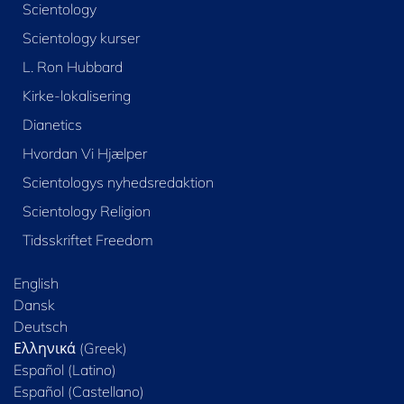
Scientology
Scientology kurser
L. Ron Hubbard
Kirke-lokalisering
Dianetics
Hvordan Vi Hjælper
Scientologys nyhedsredaktion
Scientology Religion
Tidsskriftet Freedom
English
Dansk
Deutsch
Ελληνικά (Greek)
Español (Latino)
Español (Castellano)