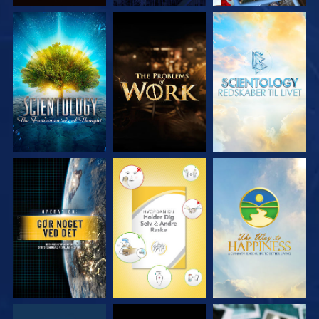
UDFORSK SERIEN
UDFORSK SERIEN
UDFORSK SERIEN
SE
SE
SE