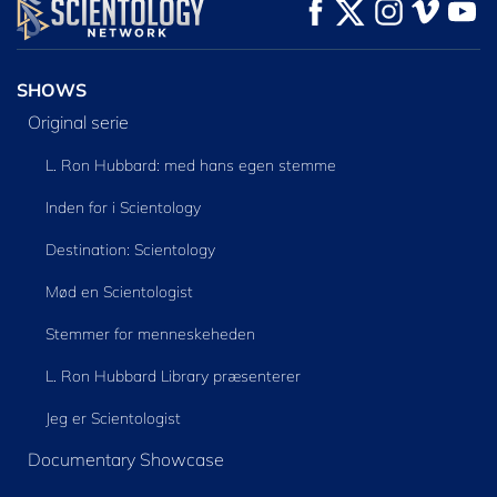
SE
SE
UDFORSK SERIEN
SHOWS
Original serie
L. Ron Hubbard: med hans egen stemme
Inden for i Scientology
Destination: Scientology
Mød en Scientologist
Stemmer for menneskeheden
L. Ron Hubbard Library præsenterer
Jeg er Scientologist
Documentary Showcase